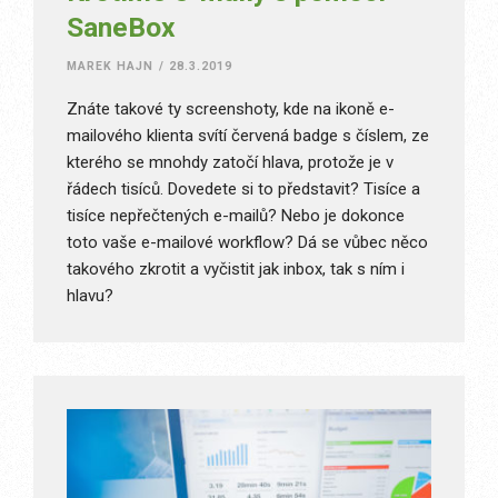
SaneBox
MAREK HAJN
/
28.3.2019
Znáte takové ty screenshoty, kde na ikoně e-
mailového klienta svítí červená badge s číslem, ze
kterého se mnohdy zatočí hlava, protože je v
řádech tisíců. Dovedete si to představit? Tisíce a
tisíce nepřečtených e-mailů? Nebo je dokonce
toto vaše e-mailové workflow? Dá se vůbec něco
takového zkrotit a vyčistit jak inbox, tak s ním i
hlavu?