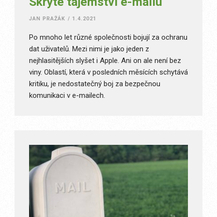
Skryté tajemství e-mailu
JAN PRAŽÁK
/
1.4.2021
Po mnoho let různé společnosti bojují za ochranu
dat uživatelů. Mezi nimi je jako jeden z
nejhlasitějších slyšet i Apple. Ani on ale není bez
viny. Oblastí, která v posledních měsících schytává
kritiku, je nedostatečný boj za bezpečnou
komunikaci v e-mailech.