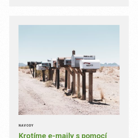
NÁVODY
Krotíme e-maily s pomocí