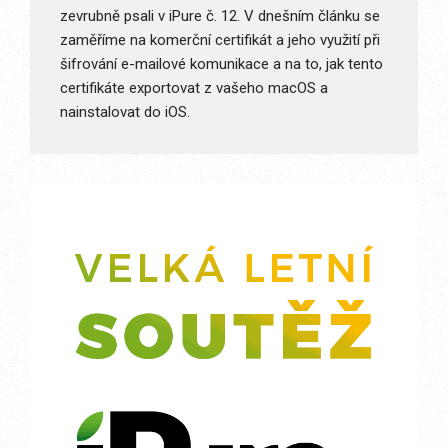
zevrubně psali v iPure č. 12. V dnešním článku se
zaměříme na komerční certifikát a jeho využití při
šifrování e-mailové komunikace a na to, jak tento
certifikáte exportovat z vašeho macOS a
nainstalovat do iOS.