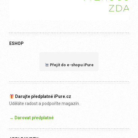
ESHOP
Přejít do e-shopu iPure
Darujte předplatné iPure.cz
Uděláte radost a podpoříte magazín.
→ Darovat předplatné