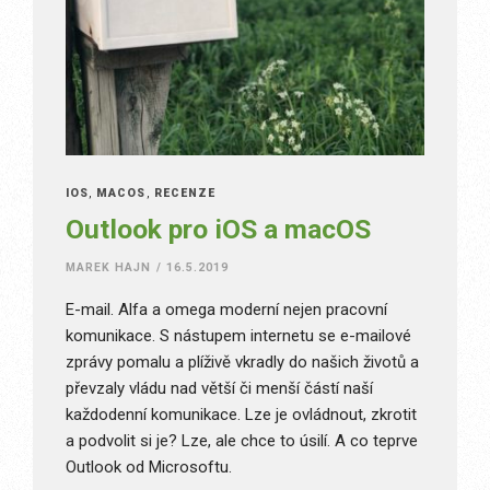
IOS
,
MACOS
,
RECENZE
Outlook pro iOS a macOS
MAREK HAJN
/
16.5.2019
E-mail. Alfa a omega moderní nejen pracovní
komunikace. S nástupem internetu se e-mailové
zprávy pomalu a plíživě vkradly do našich životů a
převzaly vládu nad větší či menší částí naší
každodenní komunikace. Lze je ovládnout, zkrotit
a podvolit si je? Lze, ale chce to úsilí. A co teprve
Outlook od Microsoftu.