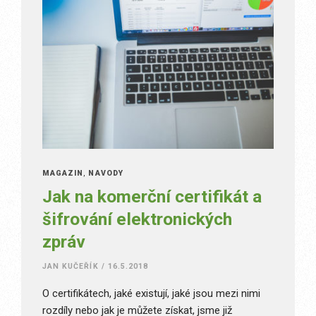
MAGAZÍN
,
NÁVODY
Jak na komerční certifikát a
šifrování elektronických
zpráv
JAN KUČEŘÍK
/
16.5.2018
O certifikátech, jaké existují, jaké jsou mezi nimi
rozdíly nebo jak je můžete získat, jsme již