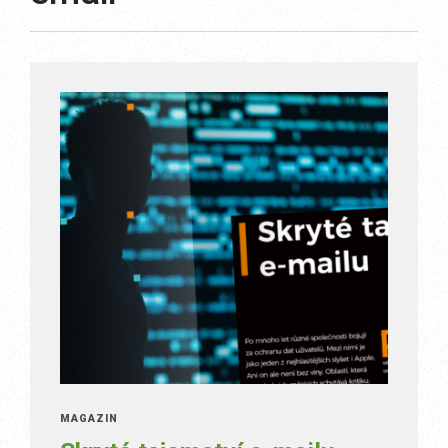
MAGAZÍN