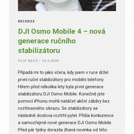
RECENZE
DJI Osmo Mobile 4 – nová
generace ručního
stabilizátoru
FILIP BROŽ
/
10.9.2020
Připadá mi to jako včera, kdy jsem v ruce držel
první ruční stabilizátory pro mobilní telefony.
Hitem před několika lety byla první generace
stabilizátoru DJI Osmo Mobile. Konečně jste
pomocí iPhonu mohli natáčet akční záběry bez
roztřeseného obrazu. Se stabilizátory se
následně doslova roztrhl pytel. Přišla konkurence
a samozřejmě nové generace DJI Osmo Mobile.
Před pár týdny dorazila žhavá novinka od této