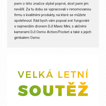
jsem o této značce slyšel poprvé, dost jsem jim
nevěřil. Za tu dobu se vypracovali v renomovanou
firmu s kvalitními produkty, na které se můžete
spolehnout. Rád bych vám popsal své fungování
s nejmenším dronem DJI Mavic Mini, s akčními
kamerami DJI Osmo Action/Pocket a také s jejich
gimbalem Osmo.