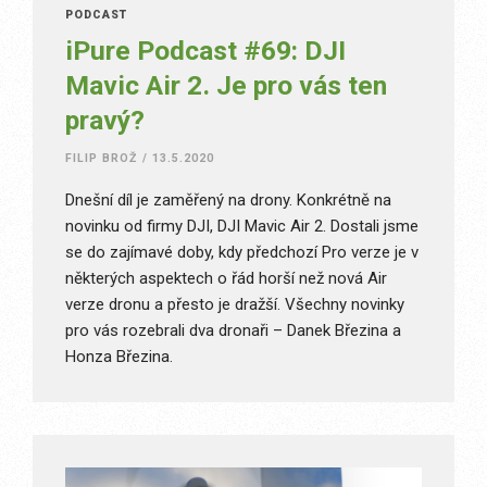
PODCAST
iPure Podcast #69: DJI
Mavic Air 2. Je pro vás ten
pravý?
FILIP BROŽ
/
13.5.2020
Dnešní díl je zaměřený na drony. Konkrétně na
novinku od firmy DJI, DJI Mavic Air 2. Dostali jsme
se do zajímavé doby, kdy předchozí Pro verze je v
některých aspektech o řád horší než nová Air
verze dronu a přesto je dražší. Všechny novinky
pro vás rozebrali dva dronaři – Danek Březina a
Honza Březina.