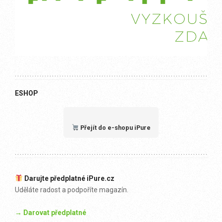
ESHOP
Přejít do e-shopu iPure
Darujte předplatné iPure.cz
Uděláte radost a podpoříte magazín.
→ Darovat předplatné