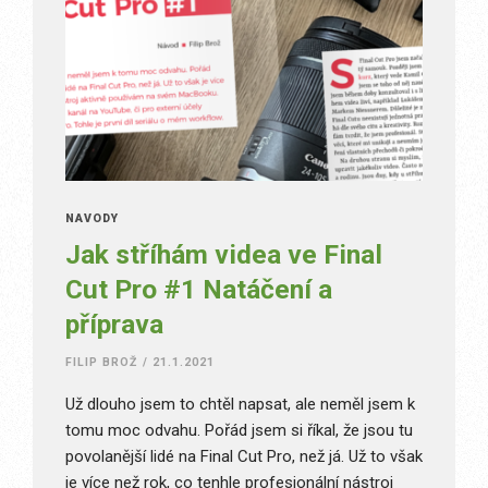
NÁVODY
Jak stříhám videa ve Final
Cut Pro #1 Natáčení a
příprava
FILIP BROŽ
/
21.1.2021
Už dlouho jsem to chtěl napsat, ale neměl jsem k
tomu moc odvahu. Pořád jsem si říkal, že jsou tu
povolanější lidé na Final Cut Pro, než já. Už to však
je více než rok, co tenhle profesionální nástroj