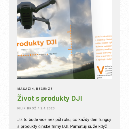
MAGAZÍN
,
RECENZE
Život s produkty DJI
FILIP BROŽ
/
2.4.2020
Již to bude více než půl roku, co každý den funguji
s produkty čínské firmy DJI. Pamatuji si, že když