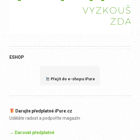
ESHOP
Přejít do e-shopu iPure
Darujte předplatné iPure.cz
Uděláte radost a podpoříte magazín.
→ Darovat předplatné