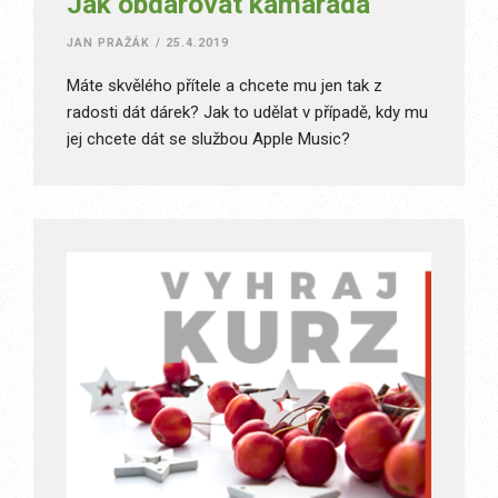
Jak obdarovat kamaráda
JAN PRAŽÁK
/
25.4.2019
Máte skvělého přítele a chcete mu jen tak z
radosti dát dárek? Jak to udělat v případě, kdy mu
jej chcete dát se službou Apple Music?