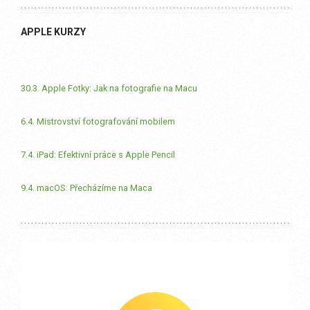
APPLE KURZY
30.3. Apple Fotky: Jak na fotografie na Macu
6.4. Mistrovství fotografování mobilem
7.4. iPad: Efektivní práce s Apple Pencil
9.4. macOS: Přecházíme na Maca