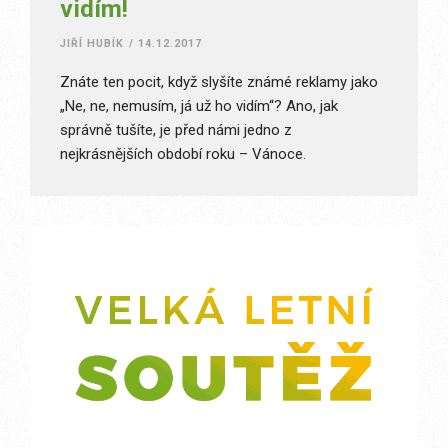
vidím!
JIŘÍ HUBÍK
/
14.12.2017
Znáte ten pocit, když slyšíte známé reklamy jako
„Ne, ne, nemusím, já už ho vidím“? Ano, jak
správně tušíte, je před námi jedno z
nejkrásnějších období roku – Vánoce.