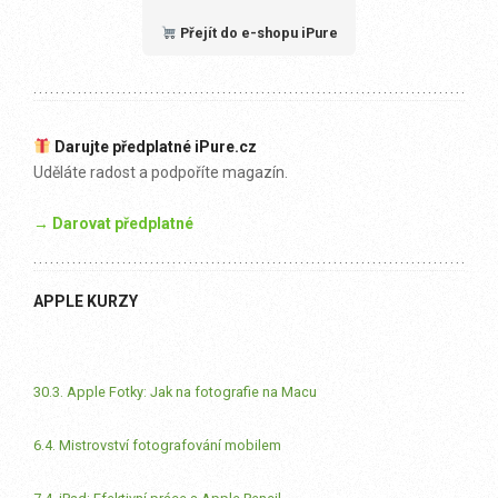
Přejít do e-shopu iPure
Darujte předplatné iPure.cz
Uděláte radost a podpoříte magazín.
→ Darovat předplatné
APPLE KURZY
30.3. Apple Fotky: Jak na fotografie na Macu
6.4. Mistrovství fotografování mobilem