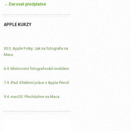
→ Darovat předplatné
APPLE KURZY
30.3. Apple Fotky: Jak na fotografie na
Macu
6.4. Mistrovství fotografování mobilem
7.4. iPad: Efektivní práce s Apple Pencil
9.4. macOS: Přecházíme na Maca