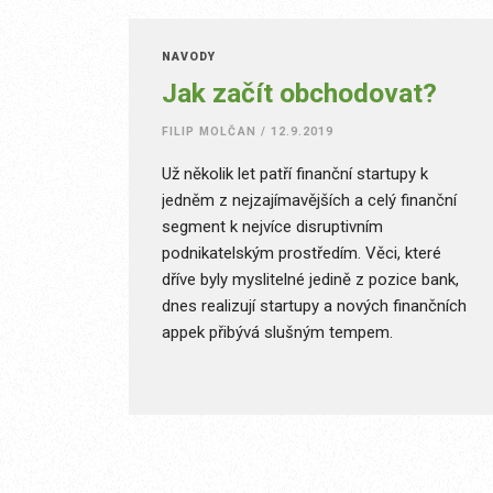
NÁVODY
Jak začít obchodovat?
FILIP MOLČAN
/
12.9.2019
Už několik let patří finanční startupy k
jedněm z nejzajímavějších a celý finanční
segment k nejvíce disruptivním
podnikatelským prostředím. Věci, které
dříve byly myslitelné jedině z pozice bank,
dnes realizují startupy a nových finančních
appek přibývá slušným tempem.