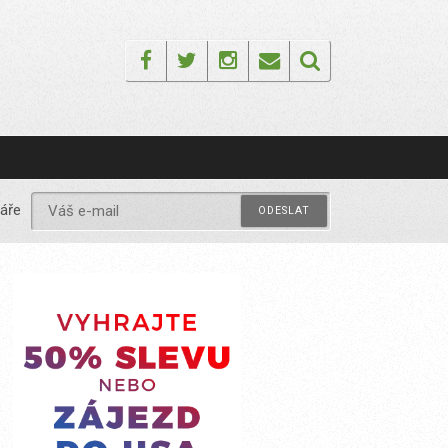
Facebook
Twitter
Instagram
Email
áře