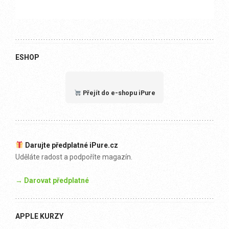
ESHOP
Přejít do e-shopu iPure
Darujte předplatné iPure.cz
Uděláte radost a podpoříte magazín.
→ Darovat předplatné
APPLE KURZY