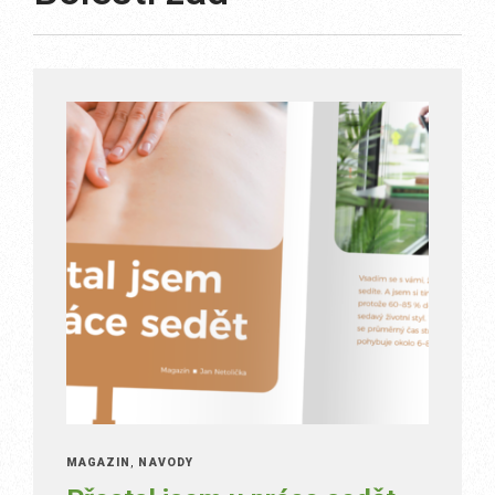
MAGAZÍN
,
NÁVODY