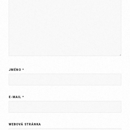
JMÉNO
*
E-MAIL
*
WEBOVÁ STRÁNKA