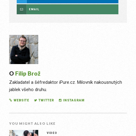
EMAIL
O
Filip Brož
Zakladatel a šéfredaktor iPure.cz. Milovník nakousnutých
jablek všeho druhu.
WEBSITE
TWITTER
INSTAGRAM
YOU MIGHT ALSO LIKE
VIDEO