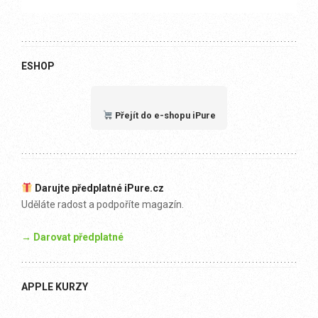
ESHOP
Přejít do e-shopu iPure
Darujte předplatné iPure.cz
Uděláte radost a podpoříte magazín.
→ Darovat předplatné
APPLE KURZY