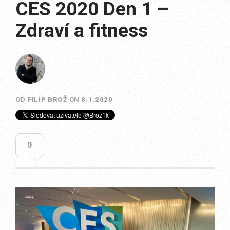
CES 2020 Den 1 –
Zdraví a fitness
OD
FILIP BROŽ
ON
8.1.2020
0