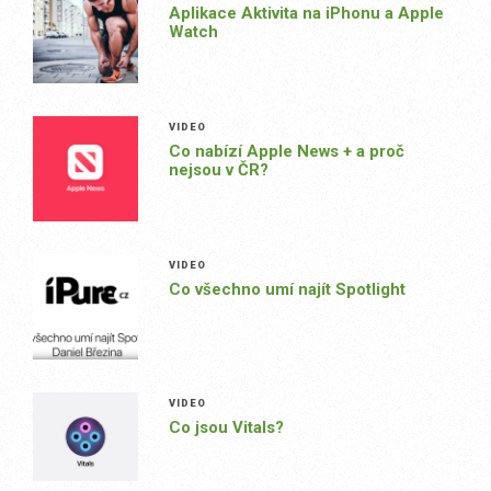
Aplikace Aktivita na iPhonu a Apple
Watch
VIDEO
Co nabízí Apple News + a proč
nejsou v ČR?
VIDEO
Co všechno umí najít Spotlight
VIDEO
Co jsou Vitals?