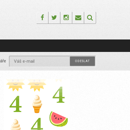
Facebook
Twitter
Instagram
Email
áře