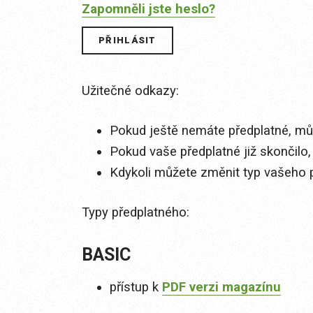
Zapomněli jste heslo?
Užitečné odkazy:
Pokud ještě nemáte předplatné, můž
Pokud vaše předplatné již skončilo,
Kdykoli můžete změnit typ vašeho 
Typy předplatného:
BASIC
přístup k
PDF verzi magazínu