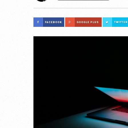
FACEBOOK
GOOGLE PLUS
TWITTER