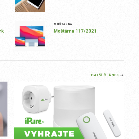
MOŠTÁRNA
rk
Moštárna 117/2021
DALŠÍ ČLÁNEK