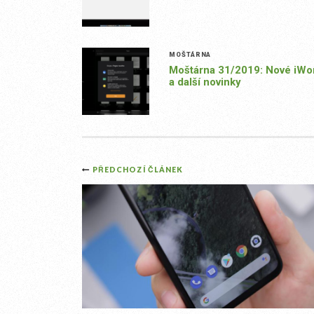
MOŠTÁRNA
Moštárna 31/2019: Nové iWo
a další novinky
Post
PŘEDCHOZÍ ČLÁNEK
navigation