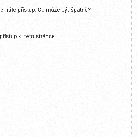
 nemáte přístup. Co může být špatně?
přístup k této stránce