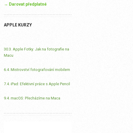
→ Darovat předplatné
APPLE KURZY
30.3. Apple Fotky: Jak na fotografie na
Macu
6.4. Mistrovství fotografování mobilem
7.4. iPad: Efektivní práce s Apple Pencil
9.4. macOS: Přecházíme na Maca