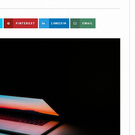
PINTEREST
LINKEDIN
EMAIL