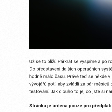
Už se to blíží. Párkrát se vyspíme a po 
Do představení dalších operačních systé
hodně málo času. Právě teď se někde v 
vývojářů potí, aby zvládli za pár měsíců 
testování. Jak dlouho to je, co jste si nai
Stránka je určena pouze pro předplat