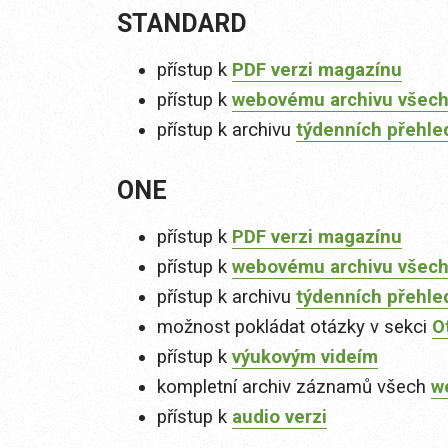
STANDARD
přístup k
PDF verzi magazínu
přístup k
webovému archivu všech
přístup k archivu
týdenních přehle
ONE
přístup k
PDF verzi magazínu
přístup k
webovému archivu všech
přístup k archivu
týdenních přehle
možnost pokládat otázky v sekci
O
přístup k
výukovým videím
kompletní archiv záznamů všech
w
přístup k
audio verzi