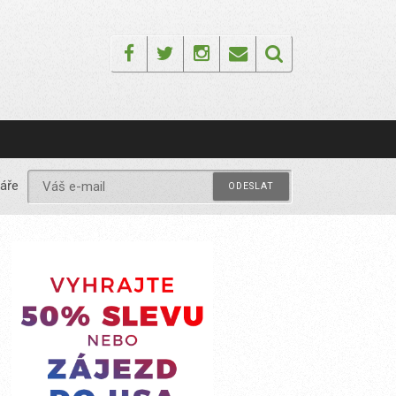
Facebook
Twitter
Instagram
Email
áře