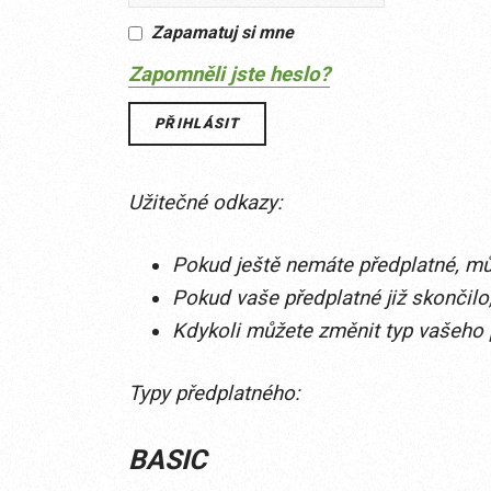
Zapamatuj si mne
Zapomněli jste heslo?
Užitečné odkazy:
Pokud ještě nemáte předplatné, můž
Pokud vaše předplatné již skončilo,
Kdykoli můžete změnit typ vašeho
Typy předplatného:
BASIC