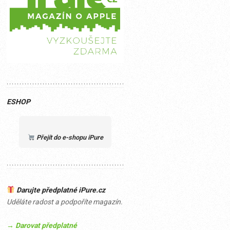
ESHOP
Přejít do e-shopu iPure
Darujte předplatné iPure.cz
Uděláte radost a podpoříte magazín.
→ Darovat předplatné