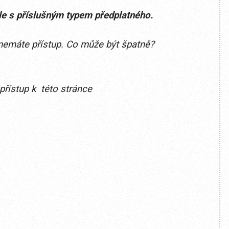
ele s příslušným typem předplatného.
ě nemáte přístup. Co může být špatně?
přístup k této stránce