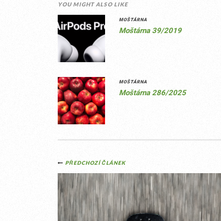
YOU MIGHT ALSO LIKE
MOŠTÁRNA
Moštárna 39/2019
MOŠTÁRNA
Moštárna 286/2025
Post
PŘEDCHOZÍ ČLÁNEK
navigation