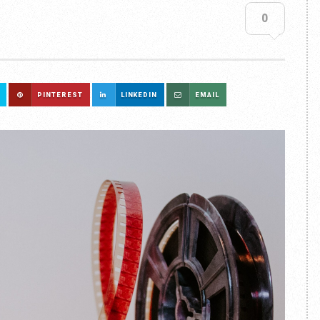
0
PINTEREST
LINKEDIN
EMAIL