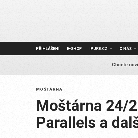
Skip
to
content
PŘIHLÁŠENÍ
E-SHOP
IPURE.CZ
O NÁS
Chcete novi
MOŠTÁRNA
Moštárna 24/2
Parallels a dal