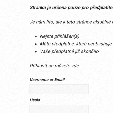
Stránka je určena pouze pro předplatit
Je nám líto, ale k této stránce aktuáln
Nejste přihlášen(a)
Máte předplatné, které neobsahuje 
Vaše předplatné již skončilo
Přihlásit se můžete zde:
Username or Email
Heslo