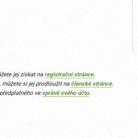
ete jej získat na
registrační stránce
.
 můžete si jej prodloužit na
členské stránce
.
 předplatného ve
správě svého účtu
.