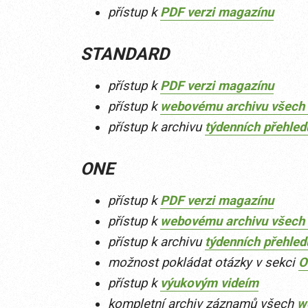
přístup k
PDF verzi magazínu
STANDARD
přístup k
PDF verzi magazínu
přístup k
webovému archivu všech 
přístup k archivu
týdenních přehle
ONE
přístup k
PDF verzi magazínu
přístup k
webovému archivu všech 
přístup k archivu
týdenních přehle
možnost pokládat otázky v sekci
O
přístup k
výukovým videím
kompletní archiv záznamů všech
w