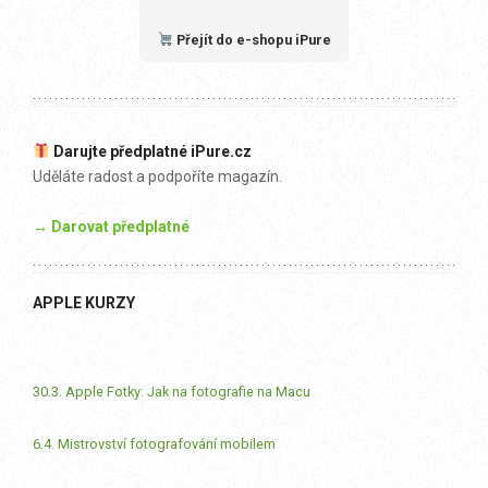
Přejít do e-shopu iPure
Darujte předplatné iPure.cz
Uděláte radost a podpoříte magazín.
→ Darovat předplatné
APPLE KURZY
30.3. Apple Fotky: Jak na fotografie na Macu
6.4. Mistrovství fotografování mobilem