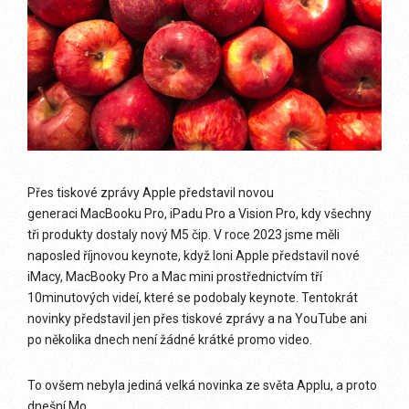
Přes tiskové zprávy Apple představil novou
generaci MacBooku Pro, iPadu Pro a Vision Pro, kdy všechny
tři produkty dostaly nový M5 čip. V roce 2023 jsme měli
naposled říjnovou keynote, když loni Apple představil nové
iMacy, MacBooky Pro a Mac mini prostřednictvím tří
10minutových videí, které se podobaly keynote. Tentokrát
novinky představil jen přes tiskové zprávy a na YouTube ani
po několika dnech není žádné krátké promo video.
To ovšem nebyla jediná velká novinka ze světa Applu, a proto
dnešní Mo . . .