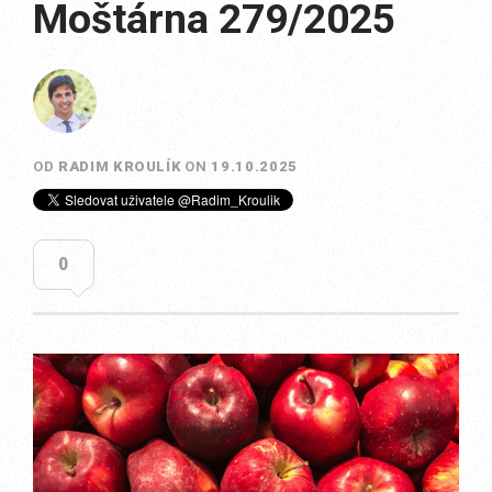
Moštárna 279/2025
OD
RADIM KROULÍK
ON
19.10.2025
0