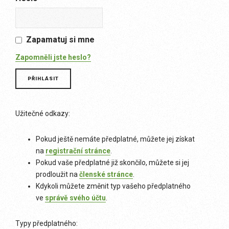
Zapamatuj si mne
Zapomněli jste heslo?
Užitečné odkazy:
Pokud ještě nemáte předplatné, můžete jej získat
na
registrační stránce
.
Pokud vaše předplatné již skončilo, můžete si jej
prodloužit na
členské stránce
.
Kdykoli můžete změnit typ vašeho předplatného
ve
správě svého účtu
.
Typy předplatného: