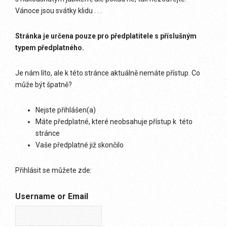
Vánoce jsou svátky klidu . . .
Stránka je určena pouze pro předplatitele s příslušným
typem předplatného.
Je nám líto, ale k této stránce aktuálně nemáte přístup. Co
může být špatně?
Nejste přihlášen(a)
Máte předplatné, které neobsahuje přístup k této
stránce
Vaše předplatné již skončilo
Přihlásit se můžete zde:
Username or Email