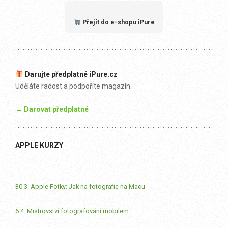
Přejít do e-shopu iPure
Darujte předplatné iPure.cz
Uděláte radost a podpoříte magazín.
→ Darovat předplatné
APPLE KURZY
30.3. Apple Fotky: Jak na fotografie na Macu
6.4. Mistrovství fotografování mobilem