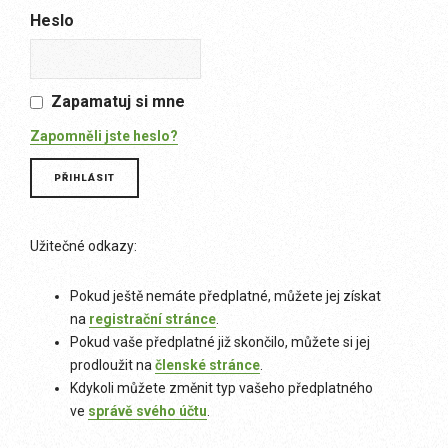
Heslo
Zapamatuj si mne
Zapomněli jste heslo?
Užitečné odkazy:
Pokud ještě nemáte předplatné, můžete jej získat
na
registrační stránce
.
Pokud vaše předplatné již skončilo, můžete si jej
prodloužit na
členské stránce
.
Kdykoli můžete změnit typ vašeho předplatného
ve
správě svého účtu
.