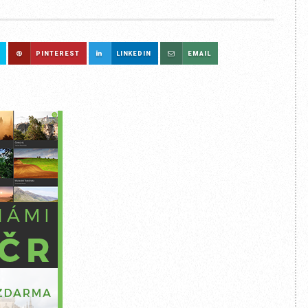
PINTEREST
LINKEDIN
EMAIL