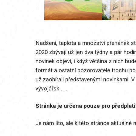
Nadšení, teplota a množství přeháněk 
2020 zbývají už jen dva týdny a pár hod
novinek objeví, i když většina z nich bu
formát a ostatní pozorovatele trochu p
už zaobírali představenými novinkami. V
vývojářsk . . .
Stránka je určena pouze pro předplat
Je nám líto, ale k této stránce aktuálně