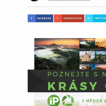
FACEBOOK
GOOGLE PLUS
TWITTER