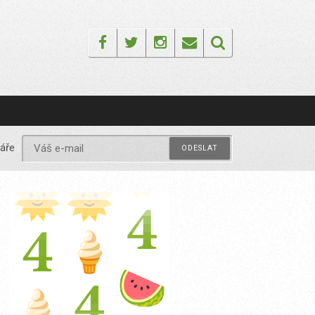
Facebook
Twitter
Instagram
Email
áře