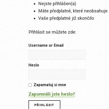
Nejste přihlášen(a)
Máte předplatné, které neobsahuje 
Vaše předplatné již skončilo
Přihlásit se můžete zde:
Username or Email
Heslo
Zapamatuj si mne
Zapomněli jste heslo?