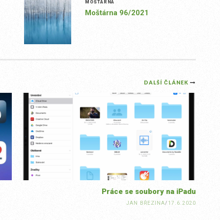
MOŠTÁRNA
Moštárna 96/2021
DALŠÍ ČLÁNEK
Práce se soubory na iPadu
JAN BŘEZINA
/
17.6.2020