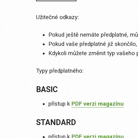
Užitečné odkazy:
Pokud ještě nemáte předplatné, můž
Pokud vaše předplatné již skončilo,
Kdykoli můžete změnit typ vašeho 
Typy předplatného:
BASIC
přístup k
PDF verzi magazínu
STANDARD
přístup k
PDF verzi magazínu