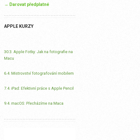
→ Darovat předplatné
APPLE KURZY
30.3. Apple Fotky: Jak na fotografie na
Macu
6.4. Mistrovství fotografování mobilem
7.4. iPad: Efektivní práce s Apple Pencil
9.4. macOS: Přecházíme na Maca