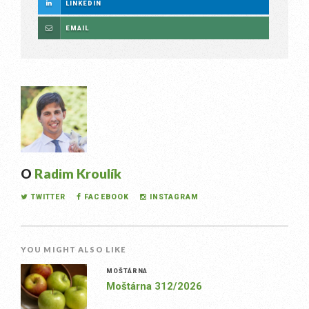
LINKEDIN
EMAIL
O
Radim Kroulík
TWITTER
FACEBOOK
INSTAGRAM
YOU MIGHT ALSO LIKE
MOŠTÁRNA
Moštárna 312/2026