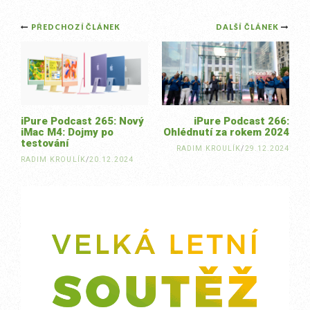
Post
PŘEDCHOZÍ ČLÁNEK
DALŠÍ ČLÁNEK
navigation
iPure Podcast 265: Nový
iPure Podcast 266:
iMac M4: Dojmy po
Ohlédnutí za rokem 2024
testování
RADIM KROULÍK
/
29.12.2024
RADIM KROULÍK
/
20.12.2024