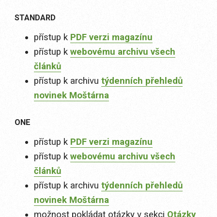
STANDARD
přístup k
PDF verzi magazínu
přístup k
webovému archivu všech
článků
přístup k archivu
týdenních přehledů
novinek Moštárna
ONE
přístup k
PDF verzi magazínu
přístup k
webovému archivu všech
článků
přístup k archivu
týdenních přehledů
novinek Moštárna
možnost pokládat otázky v sekci
Otázky