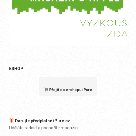
ESHOP
Přejít do e-shopu iPure
Darujte předplatné iPure.cz
Uděláte radost a podpoříte magazín.