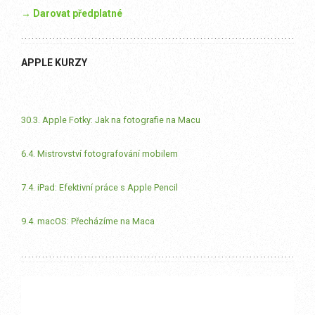
→ Darovat předplatné
APPLE KURZY
30.3. Apple Fotky: Jak na fotografie na Macu
6.4. Mistrovství fotografování mobilem
7.4. iPad: Efektivní práce s Apple Pencil
9.4. macOS: Přecházíme na Maca