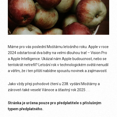
Máme pro vás poslední Moštárnu letošního roku. Apple v roce
2024 odstartoval dva běhy na velmi dlouhou trať – Vision Pro
a Apple Intelligence. Ukázal nám Apple budoucnost, nebo se
tentokrát netrefil? Letošní rok v technologickém světě nenudil
a věřím, že i ten příští nabídne spoustu novinek a zajímavostí.
Jako vždy přeji pohodové čtení u 238. vydání Moštárny a
zároveň také veselé Vánoce a šťastný rok 2025 . . .
Stránka je určena pouze pro předplatitele s příslušným
typem předplatného.