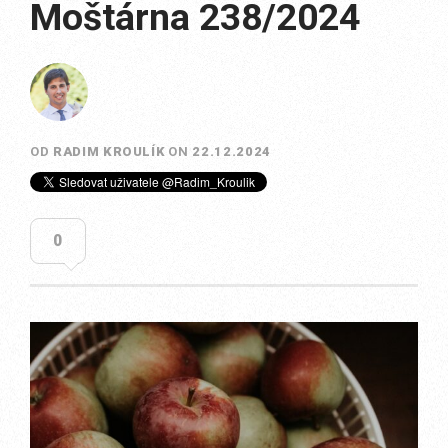
Moštárna 238/2024
OD
RADIM KROULÍK
ON
22.12.2024
0