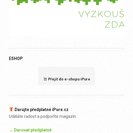
ESHOP
Přejít do e-shopu iPure
Darujte předplatné iPure.cz
Uděláte radost a podpoříte magazín.
→ Darovat předplatné