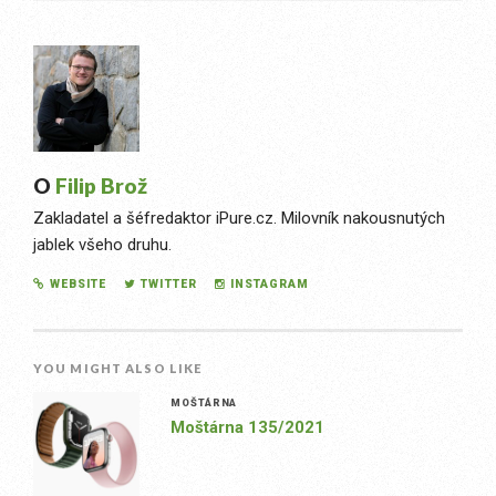
O
Filip Brož
Zakladatel a šéfredaktor iPure.cz. Milovník nakousnutých
jablek všeho druhu.
WEBSITE
TWITTER
INSTAGRAM
YOU MIGHT ALSO LIKE
MOŠTÁRNA
Moštárna 135/2021