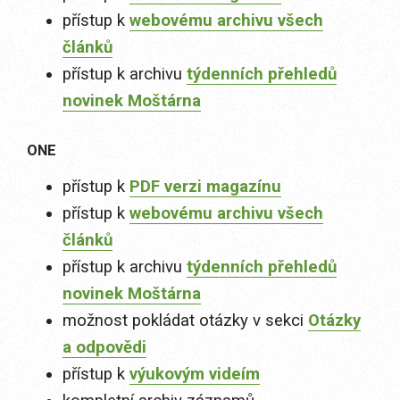
přístup k
webovému archivu všech
článků
přístup k archivu
týdenních přehledů
novinek Moštárna
ONE
přístup k
PDF verzi magazínu
přístup k
webovému archivu všech
článků
přístup k archivu
týdenních přehledů
novinek Moštárna
možnost pokládat otázky v sekci
Otázky
a odpovědi
přístup k
výukovým videím