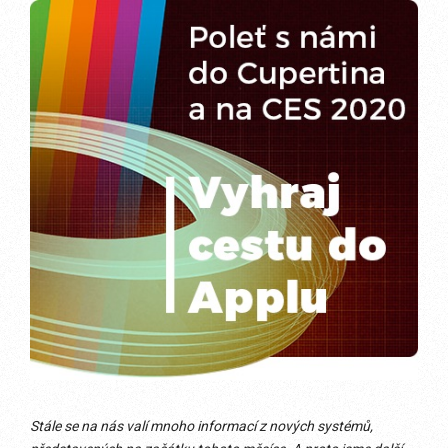
Stále se na nás valí mnoho informací z nových systémů,