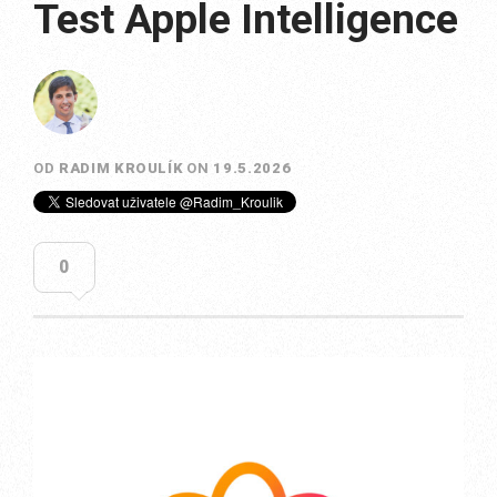
Test Apple Intelligence
OD
RADIM KROULÍK
ON
19.5.2026
0