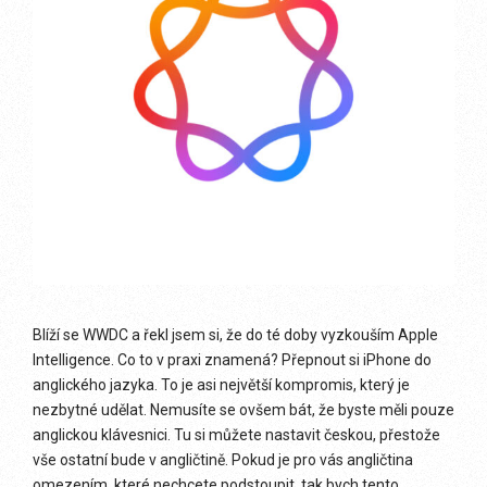
Blíží se WWDC a řekl jsem si, že do té doby vyzkouším Apple
Intelligence. Co to v praxi znamená? Přepnout si iPhone do
anglického jazyka. To je asi největší kompromis, který je
nezbytné udělat. Nemusíte se ovšem bát, že byste měli pouze
anglickou klávesnici. Tu si můžete nastavit českou, přestože
vše ostatní bude v angličtině. Pokud je pro vás angličtina
omezením, které nechcete podstoupit, tak bych tento