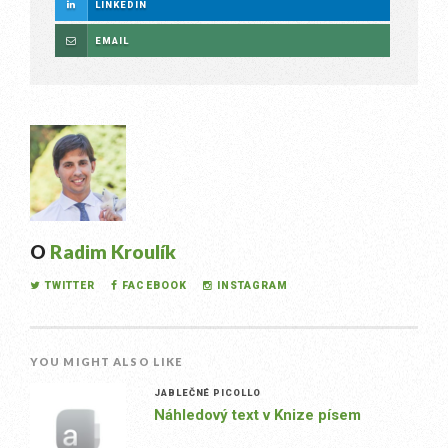
LINKEDIN
EMAIL
O
Radim Kroulík
TWITTER
FACEBOOK
INSTAGRAM
YOU MIGHT ALSO LIKE
JABLEČNÉ PICOLLO
Náhledový text v Knize písem