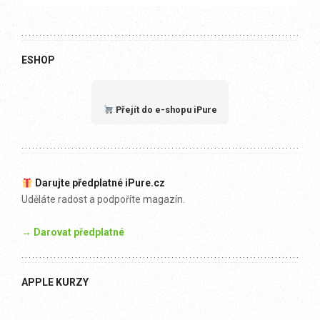
ESHOP
Přejít do e-shopu iPure
Darujte předplatné iPure.cz
Uděláte radost a podpoříte magazín.
→ Darovat předplatné
APPLE KURZY