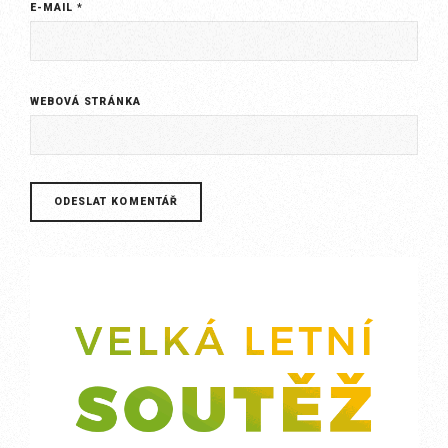
E-MAIL
*
WEBOVÁ STRÁNKA