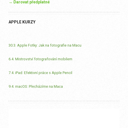
→ Darovat předplatné
APPLE KURZY
30.3. Apple Fotky: Jak na fotografie na Macu
6.4. Mistrovství fotografování mobilem
7.4. iPad: Efektivní práce s Apple Pencil
9.4. macOS: Přecházíme na Maca