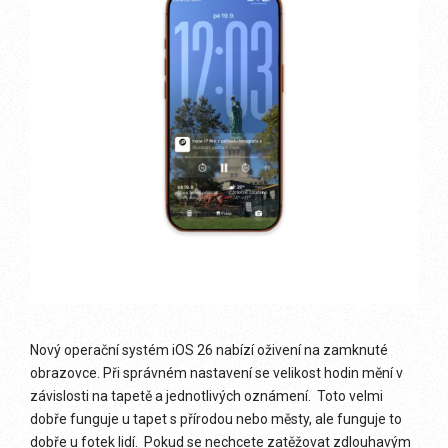
Nový operační systém iOS 26 nabízí oživení na zamknuté
obrazovce. Při správném nastavení se velikost hodin mění v
závislosti na tapetě a jednotlivých oznámení. Toto velmi
dobře funguje u tapet s přírodou nebo městy, ale funguje to
dobře u fotek lidí. Pokud se nechcete zatěžovat zdlouhavým