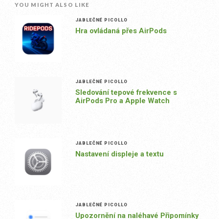
YOU MIGHT ALSO LIKE
JABLEČNÉ PICOLLO
Hra ovládaná přes AirPods
JABLEČNÉ PICOLLO
Sledování tepové frekvence s
AirPods Pro a Apple Watch
JABLEČNÉ PICOLLO
Nastavení displeje a textu
JABLEČNÉ PICOLLO
Upozornění na naléhavé Připomínky