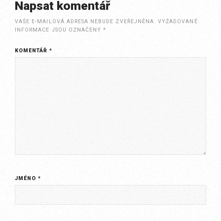
Napsat komentář
VAŠE E-MAILOVÁ ADRESA NEBUDE ZVEŘEJNĚNA.
VYŽADOVANÉ
INFORMACE JSOU OZNAČENY
*
KOMENTÁŘ
*
JMÉNO
*