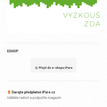
ESHOP
Přejít do e-shopu iPure
Darujte předplatné iPure.cz
Uděláte radost a podpoříte magazín.