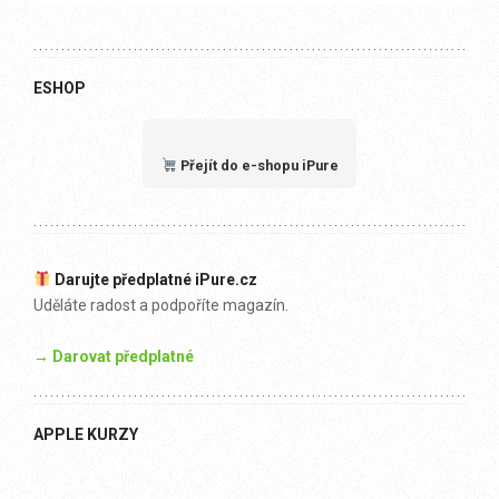
ESHOP
Přejít do e-shopu iPure
Darujte předplatné iPure.cz
Uděláte radost a podpoříte magazín.
→ Darovat předplatné
APPLE KURZY