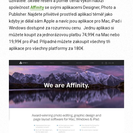
uživatele. Skvělé řešení a poměr cena/výkon nabízí
společnost
Affinity
se svými aplikacemi Designer, Photo a
Publisher. Najdete přívětivé prostředí aplikací téměř jako
kdyby je dělal sám Apple a navíc jsou aplikace pro Mac, iPad i
Windows dostupné za rozumnou cenu. Jednu aplikaci si
můžete koupit za jednorázovou platbu 74,99€ na Mac nebo
19,99€ pro iPad. Případně můžete zakoupit všechny tři
aplikace pro všechny platformy za 180€.