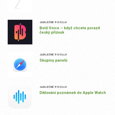
JABLEČNÉ PICOLLO
Bold Voice – když chcete porazit
český přízvuk
JABLEČNÉ PICOLLO
Skupiny panelů
JABLEČNÉ PICOLLO
Diktování poznámek do Apple Watch