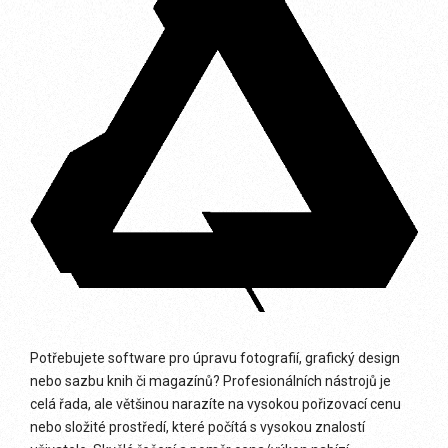
Potřebujete software pro úpravu fotografií, grafický design
nebo sazbu knih či magazínů? Profesionálních nástrojů je
celá řada, ale většinou narazíte na vysokou pořizovací cenu
nebo složité prostředí, které počítá s vysokou znalostí