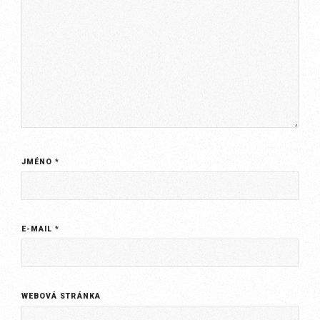
JMÉNO
*
E-MAIL
*
WEBOVÁ STRÁNKA