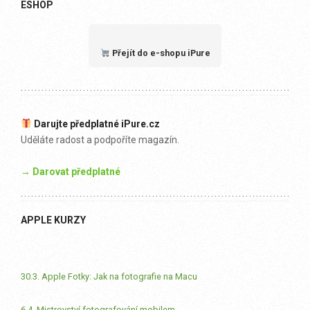
ESHOP
Přejít do e-shopu iPure
Darujte předplatné iPure.cz
Uděláte radost a podpoříte magazín.
→ Darovat předplatné
APPLE KURZY
30.3. Apple Fotky: Jak na fotografie na Macu
6.4. Mistrovství fotografování mobilem