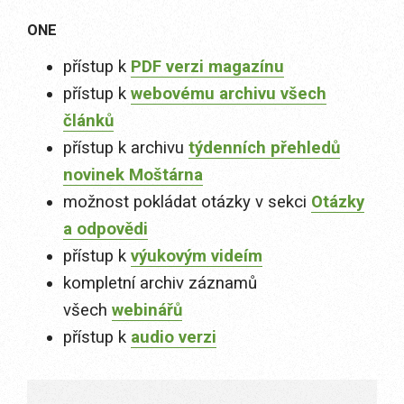
ONE
přístup k
PDF verzi magazínu
přístup k
webovému archivu všech
článků
přístup k archivu
týdenních přehledů
novinek Moštárna
možnost pokládat otázky v sekci
Otázky
a odpovědi
přístup k
výukovým videím
kompletní archiv záznamů
všech
webinářů
přístup k
audio verzi