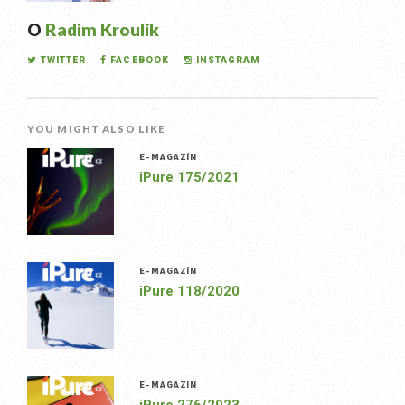
O
Radim Kroulík
TWITTER
FACEBOOK
INSTAGRAM
YOU MIGHT ALSO LIKE
E-MAGAZÍN
iPure 175/2021
E-MAGAZÍN
iPure 118/2020
E-MAGAZÍN