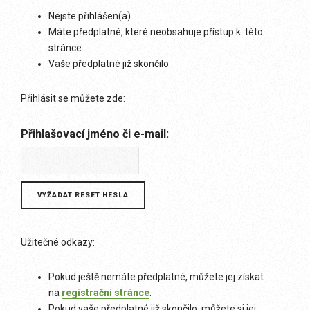
Nejste přihlášen(a)
Máte předplatné, které neobsahuje přístup k této
stránce
Vaše předplatné již skončilo
Přihlásit se můžete zde:
Přihlašovací jméno či e-mail:
Užitečné odkazy:
Pokud ještě nemáte předplatné, můžete jej získat
na
registrační stránce
.
Pokud vaše předplatné již skončilo, můžete si jej