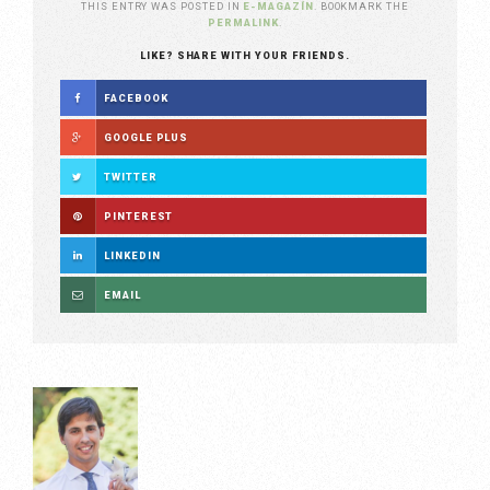
THIS ENTRY WAS POSTED IN
E-MAGAZÍN
. BOOKMARK THE
PERMALINK
.
LIKE? SHARE WITH YOUR FRIENDS.
FACEBOOK
GOOGLE PLUS
TWITTER
PINTEREST
LINKEDIN
EMAIL