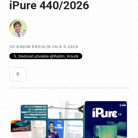
iPure 440/2026
OD
RADIM KROULÍK
ON
8.5.2026
0