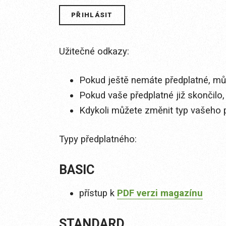
Užitečné odkazy:
Pokud ještě nemáte předplatné, můž
Pokud vaše předplatné již skončilo,
Kdykoli můžete změnit typ vašeho 
Typy předplatného:
BASIC
přístup k
PDF verzi magazínu
STANDARD