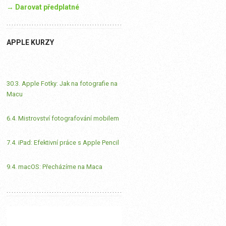
→ Darovat předplatné
APPLE KURZY
30.3. Apple Fotky: Jak na fotografie na
Macu
6.4. Mistrovství fotografování mobilem
7.4. iPad: Efektivní práce s Apple Pencil
9.4. macOS: Přecházíme na Maca