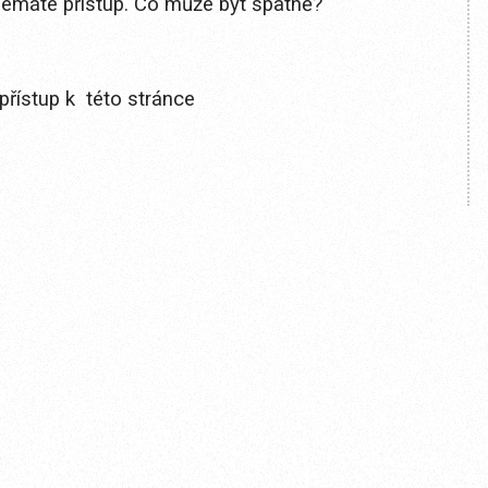
 nemáte přístup. Co může být špatně?
přístup k této stránce