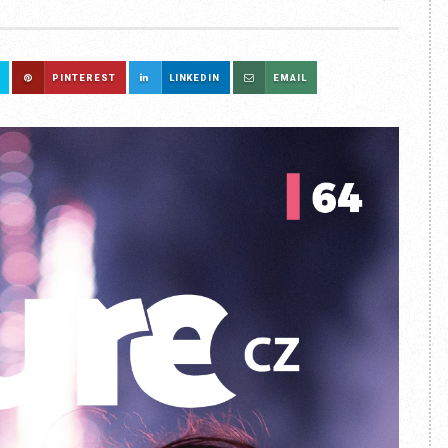
PINTEREST
LINKEDIN
EMAIL