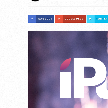
FACEBOOK
GOOGLE PLUS
TWITTER