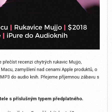
 přečíst recenzi chytrých rukavic Mujjo,
a Macu, zamyšlení nad cenami Apple produktů, o
at MP3 do audio knih. Přejeme příjemnou zábavu s
itele s příslušným typem předplatného.