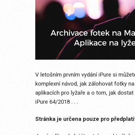
V letošním prvním vydání iPure si můžete
komplexní návod, jak zálohovat fotky n
aplikacích pro lyžaře a o tom, jak dost
iPure 64/2018 . . .
Stránka je určena pouze pro předplat