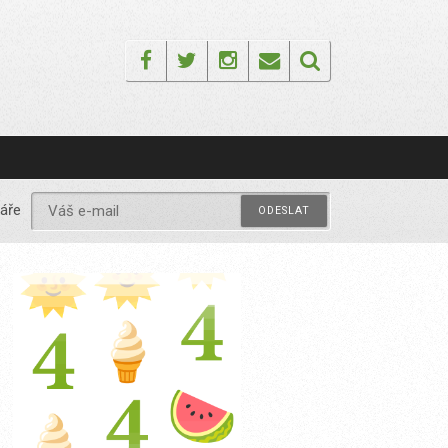
Facebook
Twitter
Instagram
Email
áře