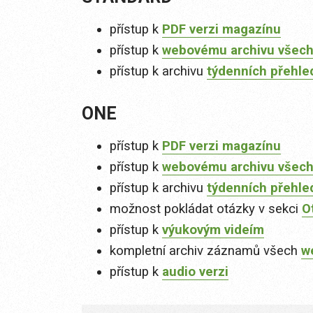
přístup k
PDF verzi magazínu
přístup k
webovému archivu všech
přístup k archivu
týdenních přehle
ONE
přístup k
PDF verzi magazínu
přístup k
webovému archivu všech
přístup k archivu
týdenních přehle
možnost pokládat otázky v sekci
O
přístup k
výukovým videím
kompletní archiv záznamů všech
w
přístup k
audio verzi