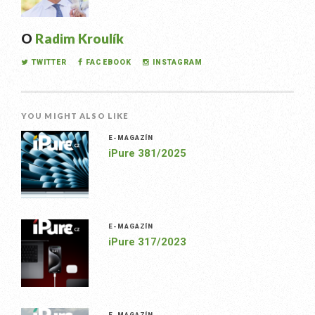
O
Radim Kroulík
TWITTER
FACEBOOK
INSTAGRAM
YOU MIGHT ALSO LIKE
E-MAGAZÍN
iPure 381/2025
E-MAGAZÍN
iPure 317/2023
E-MAGAZÍN