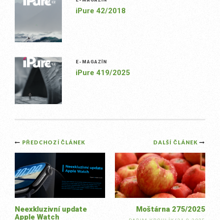
iPure 42/2018
E-MAGAZÍN
iPure 419/2025
Post
PŘEDCHOZÍ ČLÁNEK
DALŠÍ ČLÁNEK
navigation
Neexkluzivní update
Moštárna 275/2025
Apple Watch