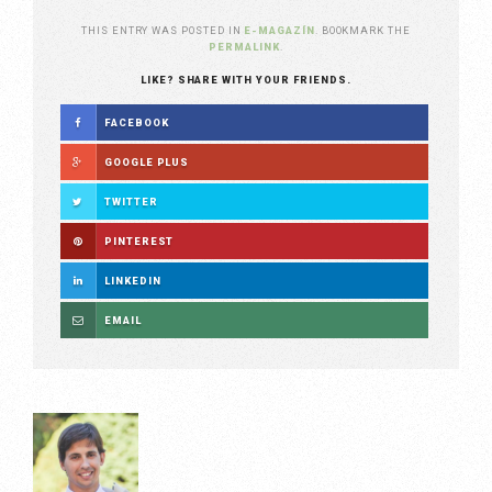
THIS ENTRY WAS POSTED IN
E-MAGAZÍN
. BOOKMARK THE
PERMALINK
.
LIKE? SHARE WITH YOUR FRIENDS.
FACEBOOK
GOOGLE PLUS
TWITTER
PINTEREST
LINKEDIN
EMAIL