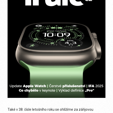
Také v 38. čísle letošního roku se ohlížíme za zářijovou