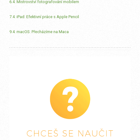
6.4. Mistrovství fotografování mobilem
7.4. iPad: Efektivní práce s Apple Pencil
9.4. macOS: Přecházíme na Maca