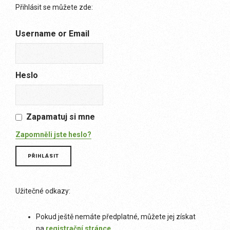
Přihlásit se můžete zde:
Username or Email
Heslo
Zapamatuj si mne
Zapomněli jste heslo?
Užitečné odkazy:
Pokud ještě nemáte předplatné, můžete jej získat
na
registrační stránce
.