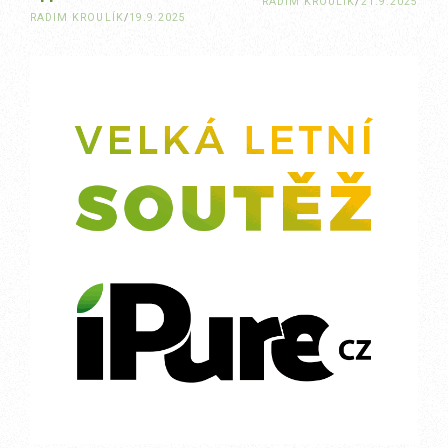
RADIM KROULÍK
/
21.9.2025
RADIM KROULÍK
/
19.9.2025