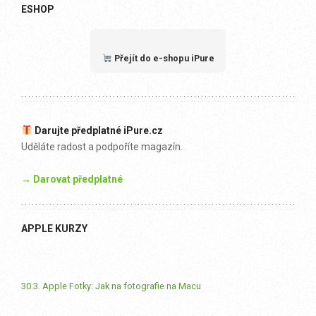
ESHOP
Přejít do e-shopu iPure
Darujte předplatné iPure.cz
Uděláte radost a podpoříte magazín.
→ Darovat předplatné
APPLE KURZY
30.3. Apple Fotky: Jak na fotografie na Macu