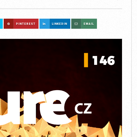
PINTEREST
LINKEDIN
EMAIL