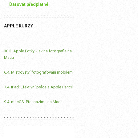
→ Darovat předplatné
APPLE KURZY
30.3. Apple Fotky: Jak na fotografie na
Macu
6.4. Mistrovství fotografování mobilem
7.4. iPad: Efektivní práce s Apple Pencil
9.4. macOS: Přecházíme na Maca