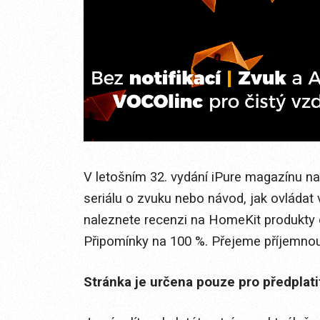
V letošním 32. vydání iPure magazínu naj
seriálu o zvuku nebo návod, jak ovláda
naleznete recenzi na HomeKit produkty 
Připomínky na 100 %. Přejeme příjemnou 
Stránka je určena pouze pro předplat