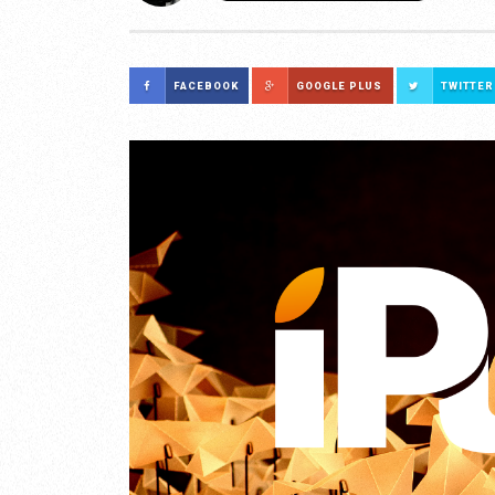
FACEBOOK
GOOGLE PLUS
TWITTER