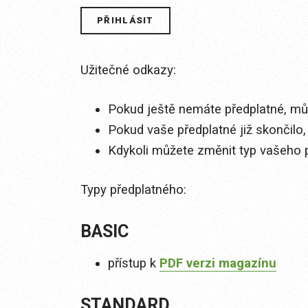
Užitečné odkazy:
Pokud ještě nemáte předplatné, můž
Pokud vaše předplatné již skončilo,
Kdykoli můžete změnit typ vašeho 
Typy předplatného:
BASIC
přístup k
PDF verzi magazínu
STANDARD