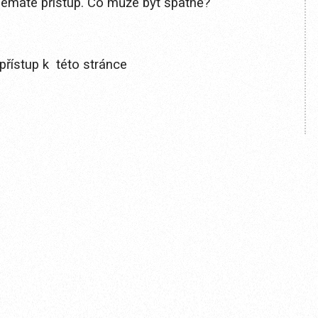
 nemáte přístup. Co může být špatně?
přístup k této stránce