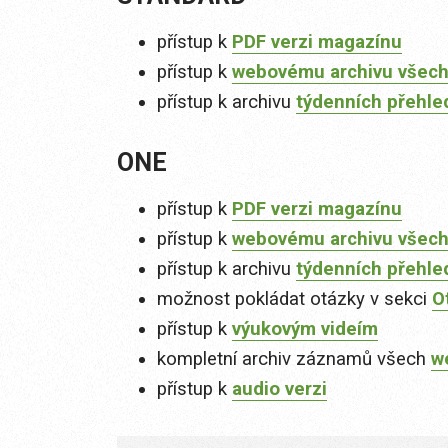
přístup k
PDF verzi magazínu
přístup k
webovému archivu všech
přístup k archivu
týdenních přehle
ONE
přístup k
PDF verzi magazínu
přístup k
webovému archivu všech
přístup k archivu
týdenních přehle
možnost pokládat otázky v sekci
O
přístup k
výukovým videím
kompletní archiv záznamů všech
w
přístup k
audio verzi