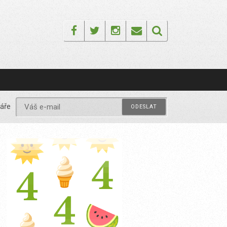
Facebook
Twitter
Instagram
Email
áře