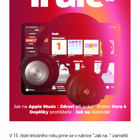
V 15. čísle letošního roku jsme se v rubrice “Jak na…” zaměřili