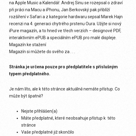
na Apple Music a Kalendář. Andrej Sinu se rozepsal o zdraví
při práci na Macu a iPhonu, Jan Berkovský pak přiblíží
rozšíření v Safari a z kategorie hardwaru sepsal Marek Hajn
recenzi na 4. generaci chytrého prstenu Oura. Užijte si nový
iPure magazín, a to hned ve třech verzích – designové PDF,
interaktivním ePUB a speciálním ePUB pro malé displeje.
Magazín ke stažení
Magazín si můžete do svého za . . .
Stránka je určena pouze pro předplatitele s příslušným
typem předplatného.
Je nám líto, ale k této stránce aktuálně nemáte přístup. Co
může být špatně?
Nejste přihlášen(a)
Máte předplatné, které neobsahuje přístup k této
stránce
Vaše předplatné již skončilo