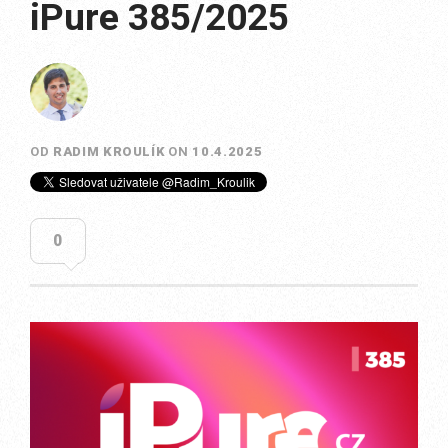
iPure 385/2025
OD
RADIM KROULÍK
ON
10.4.2025
0