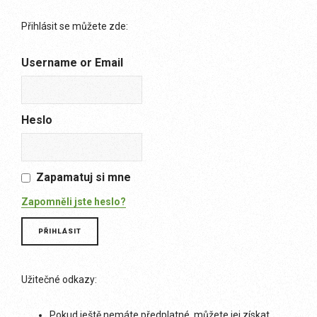
Přihlásit se můžete zde:
Username or Email
Heslo
Zapamatuj si mne
Zapomněli jste heslo?
Užitečné odkazy:
Pokud ještě nemáte předplatné, můžete jej získat