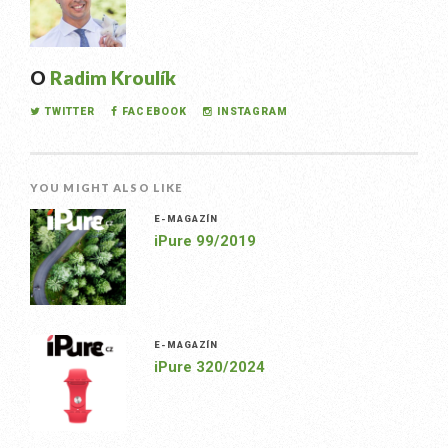
O
Radim Kroulík
TWITTER
FACEBOOK
INSTAGRAM
YOU MIGHT ALSO LIKE
E-MAGAZÍN
iPure 99/2019
E-MAGAZÍN
iPure 320/2024