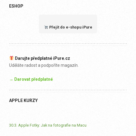
ESHOP
Přejít do e-shopu iPure
Darujte předplatné iPure.cz
Uděláte radost a podpoříte magazín.
→ Darovat předplatné
APPLE KURZY
30.3. Apple Fotky: Jak na fotografie na Macu