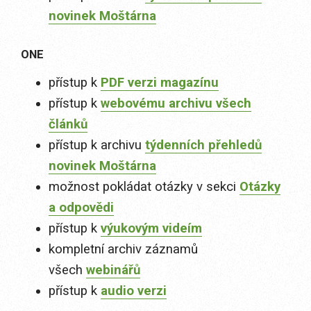
novinek Moštárna
ONE
přístup k
PDF verzi magazínu
přístup k
webovému archivu všech
článků
přístup k archivu
týdenních přehledů
novinek Moštárna
možnost pokládat otázky v sekci
Otázky
a odpovědi
přístup k
výukovým videím
kompletní archiv záznamů
všech
webinářů
přístup k
audio verzi