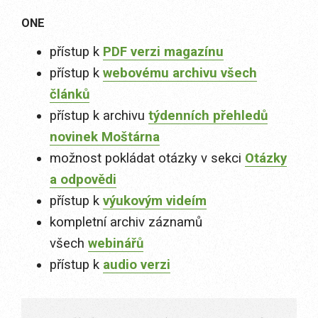
ONE
přístup k
PDF verzi magazínu
přístup k
webovému archivu všech
článků
přístup k archivu
týdenních přehledů
novinek Moštárna
možnost pokládat otázky v sekci
Otázky
a odpovědi
přístup k
výukovým videím
kompletní archiv záznamů
všech
webinářů
přístup k
audio verzi