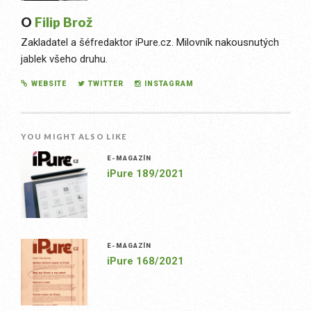
O
Filip Brož
Zakladatel a šéfredaktor iPure.cz. Milovník nakousnutých
jablek všeho druhu.
WEBSITE
TWITTER
INSTAGRAM
YOU MIGHT ALSO LIKE
E-MAGAZÍN
iPure 189/2021
E-MAGAZÍN
iPure 168/2021