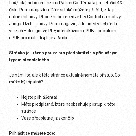
tipů/triků nebo recenzi na Patron Go. Témata pro letošní 43.
číslo iPure magazínu. Dále si také můžete přečíst, zda je
nutné mít nový iPhone nebo recenze hry Control na motivy
Junga. Užijte si nový iPure magazín, a to hned ve čtyřech
verzích – designové PDF, interaktivním ePUB, speciálním
ePUB pro malé displeje a Audio . . .
Stránka je určena pouze pro předplatitele s příslušným
typem předplatného.
Je nám líto, ale k této stránce aktuálně nemáte přístup. Co
může být špatně?
Nejste přihlášen(a)
Máte předplatné, které neobsahuje přístup k této
stránce
Vaše předplatné již skončilo
Přihlásit se můžete zde: