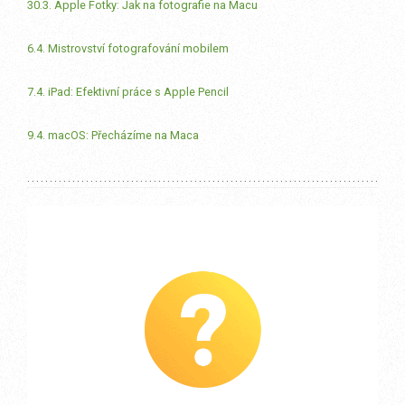
30.3. Apple Fotky: Jak na fotografie na Macu
6.4. Mistrovství fotografování mobilem
7.4. iPad: Efektivní práce s Apple Pencil
9.4. macOS: Přecházíme na Maca