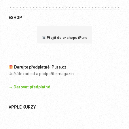
ESHOP
Přejít do e-shopu iPure
Darujte předplatné iPure.cz
Uděláte radost a podpoříte magazín.
→ Darovat předplatné
APPLE KURZY