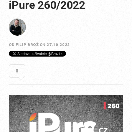
iPure 260/2022
OD
FILIP BROŽ
ON
27.10.2022
0