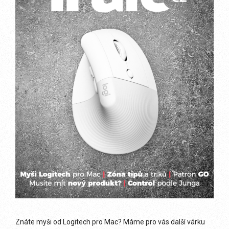
Znáte myši od Logitech pro Mac? Máme pro vás další várku