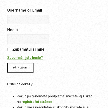
Username or Email
Heslo
Zapamatuj si mne
Zapomněli jste heslo?
Užitečné odkazy:
Pokud ještě nemáte předplatné, můžete jej získat
na
registrační stránce
.
Pokud vaše předplatné již skončilo, můžete si jej