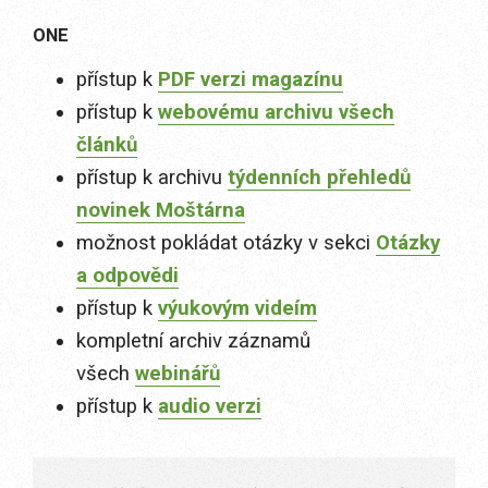
ONE
přístup k
PDF verzi magazínu
přístup k
webovému archivu všech
článků
přístup k archivu
týdenních přehledů
novinek Moštárna
možnost pokládat otázky v sekci
Otázky
a odpovědi
přístup k
výukovým videím
kompletní archiv záznamů
všech
webinářů
přístup k
audio verzi