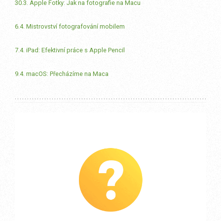
30.3. Apple Fotky: Jak na fotografie na Macu
6.4. Mistrovství fotografování mobilem
7.4. iPad: Efektivní práce s Apple Pencil
9.4. macOS: Přecházíme na Maca