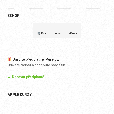
ESHOP
Přejít do e-shopu iPure
Darujte předplatné iPure.cz
Uděláte radost a podpoříte magazín.
→ Darovat předplatné
APPLE KURZY