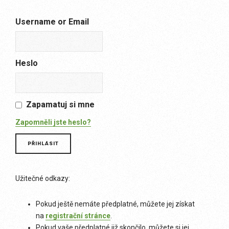
Username or Email
Heslo
Zapamatuj si mne
Zapomněli jste heslo?
Užitečné odkazy:
Pokud ještě nemáte předplatné, můžete jej získat
na
registrační stránce
.
Pokud vaše předplatné již skončilo, můžete si jej