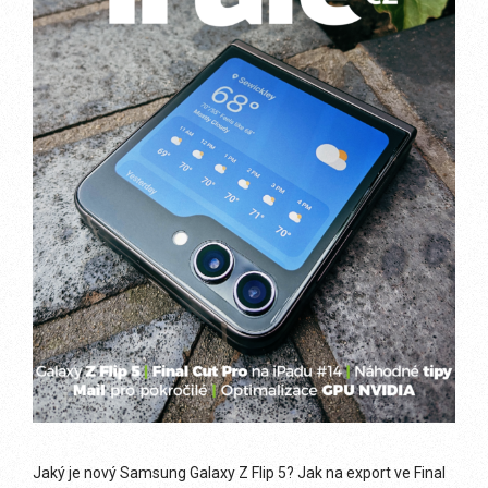
Jaký je nový Samsung Galaxy Z Flip 5? Jak na export ve Final