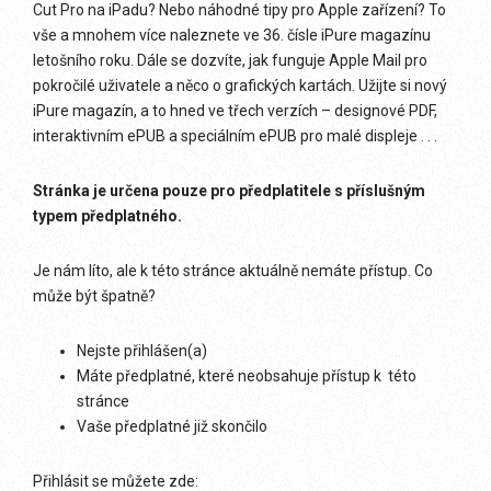
Cut Pro na iPadu? Nebo náhodné tipy pro Apple zařízení? To
vše a mnohem více naleznete ve 36. čísle iPure magazínu
letošního roku. Dále se dozvíte, jak funguje Apple Mail pro
pokročilé uživatele a něco o grafických kartách. Užijte si nový
iPure magazín, a to hned ve třech verzích – designové PDF,
interaktivním ePUB a speciálním ePUB pro malé displeje . . .
Stránka je určena pouze pro předplatitele s příslušným
typem předplatného.
Je nám líto, ale k této stránce aktuálně nemáte přístup. Co
může být špatně?
Nejste přihlášen(a)
Máte předplatné, které neobsahuje přístup k této
stránce
Vaše předplatné již skončilo
Přihlásit se můžete zde: