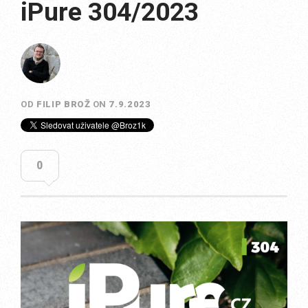
iPure 304/2023
OD
FILIP BROŽ
ON
7.9.2023
0