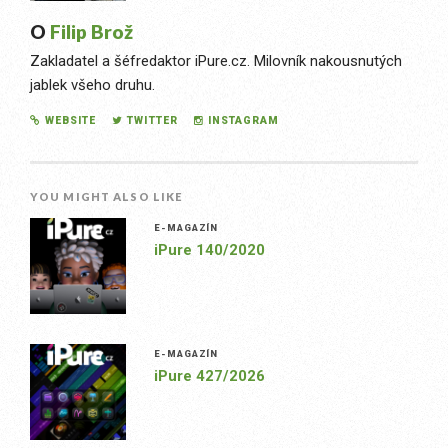
O
Filip Brož
Zakladatel a šéfredaktor iPure.cz. Milovník nakousnutých
jablek všeho druhu.
WEBSITE
TWITTER
INSTAGRAM
YOU MIGHT ALSO LIKE
E-MAGAZÍN
iPure 140/2020
E-MAGAZÍN
iPure 427/2026