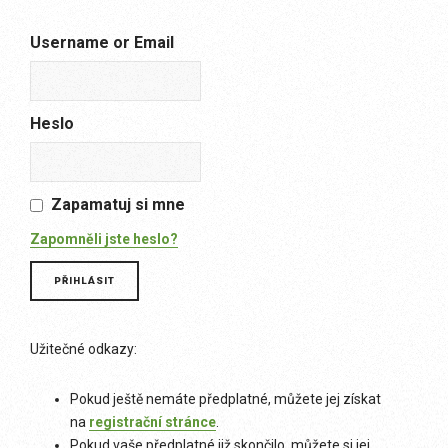
Username or Email
Heslo
Zapamatuj si mne
Zapomněli jste heslo?
Užitečné odkazy:
Pokud ještě nemáte předplatné, můžete jej získat
na
registrační stránce
.
Pokud vaše předplatné již skončilo, můžete si jej