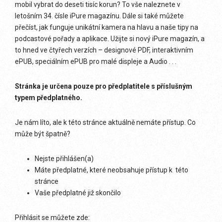
mobil vybrat do deseti tisíc korun? To vše naleznete v
letošním 34. čísle iPure magazínu. Dále si také můžete
přečíst, jak funguje unikátní kamera na hlavu a naše tipy na
podcastové pořady a aplikace. Užijte si nový iPure magazín, a
to hned ve čtyřech verzích – designové PDF, interaktivním
ePUB, speciálním ePUB pro malé displeje a Audio . . .
Stránka je určena pouze pro předplatitele s příslušným
typem předplatného.
Je nám líto, ale k této stránce aktuálně nemáte přístup. Co
může být špatně?
Nejste přihlášen(a)
Máte předplatné, které neobsahuje přístup k této
stránce
Vaše předplatné již skončilo
Přihlásit se můžete zde: