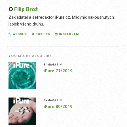
O
Filip Brož
Zakladatel a šéfredaktor iPure.cz. Milovník nakousnutých
jablek všeho druhu.
WEBSITE
TWITTER
INSTAGRAM
YOU MIGHT ALSO LIKE
E-MAGAZÍN
iPure 71/2019
E-MAGAZÍN
iPure 80/2019