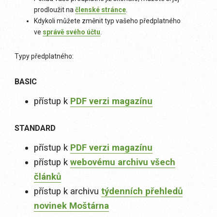
prodloužit na
členské stránce
.
Kdykoli můžete změnit typ vašeho předplatného
ve
správě svého účtu
.
Typy předplatného:
BASIC
přístup k
PDF verzi magazínu
STANDARD
přístup k
PDF verzi magazínu
přístup k
webovému archivu všech
článků
přístup k archivu
týdenních přehledů
novinek Moštárna