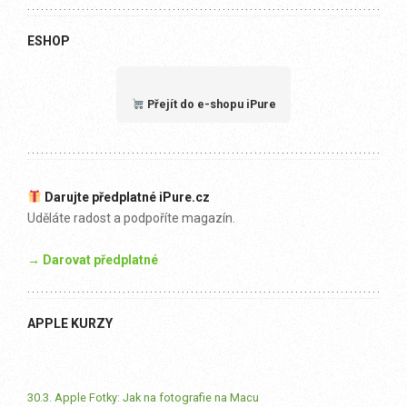
ESHOP
Přejít do e-shopu iPure
Darujte předplatné iPure.cz
Uděláte radost a podpoříte magazín.
→ Darovat předplatné
APPLE KURZY
30.3. Apple Fotky: Jak na fotografie na Macu