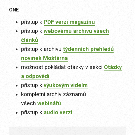
ONE
přístup k
PDF verzi magazínu
přístup k
webovému archivu všech
článků
přístup k archivu
týdenních přehledů
novinek Moštárna
možnost pokládat otázky v sekci
Otázky
a odpovědi
přístup k
výukovým videím
kompletní archiv záznamů
všech
webinářů
přístup k
audio verzi