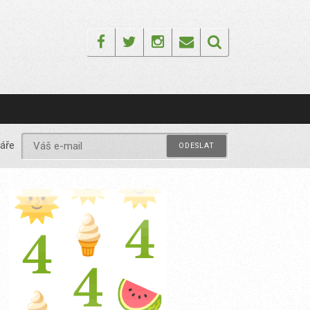
Facebook
Twitter
Instagram
Email
áře