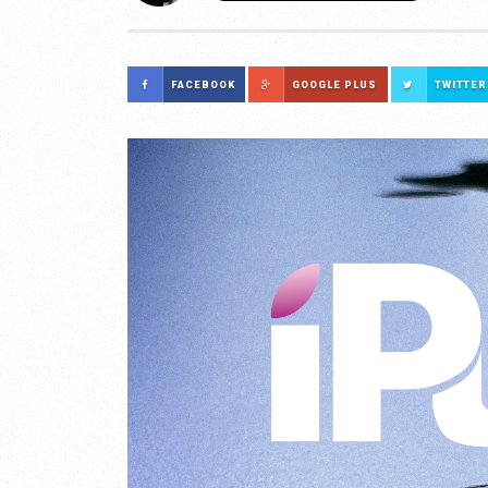
FACEBOOK
GOOGLE PLUS
TWITTER