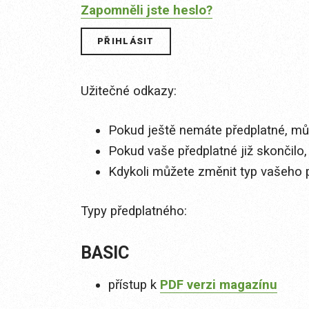
Zapomněli jste heslo?
Užitečné odkazy:
Pokud ještě nemáte předplatné, můž
Pokud vaše předplatné již skončilo,
Kdykoli můžete změnit typ vašeho 
Typy předplatného:
BASIC
přístup k
PDF verzi magazínu