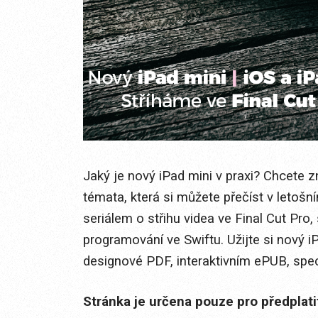
Jaký je nový iPad mini v praxi? Chcete 
témata, která si můžete přečíst v letoš
seriálem o střihu videa ve Final Cut Pro
programování ve Swiftu. Užijte si nový i
designové PDF, interaktivním ePUB, speci
Stránka je určena pouze pro předplat