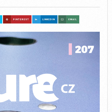
PINTEREST
LINKEDIN
EMAIL