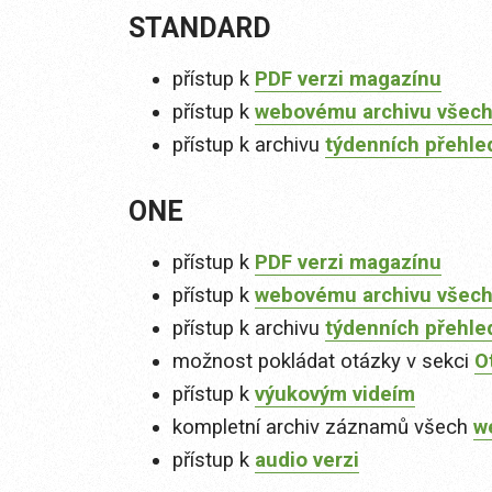
STANDARD
přístup k
PDF verzi magazínu
přístup k
webovému archivu všech
přístup k archivu
týdenních přehle
ONE
přístup k
PDF verzi magazínu
přístup k
webovému archivu všech
přístup k archivu
týdenních přehle
možnost pokládat otázky v sekci
O
přístup k
výukovým videím
kompletní archiv záznamů všech
w
přístup k
audio verzi