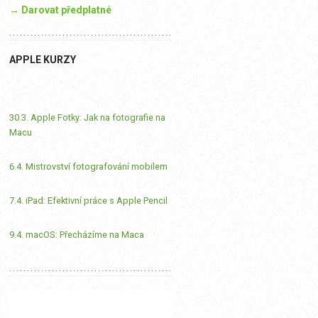
→ Darovat předplatné
APPLE KURZY
30.3. Apple Fotky: Jak na fotografie na
Macu
6.4. Mistrovství fotografování mobilem
7.4. iPad: Efektivní práce s Apple Pencil
9.4. macOS: Přecházíme na Maca