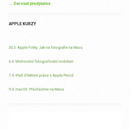
→ Darovat předplatné
APPLE KURZY
30.3. Apple Fotky: Jak na fotografie na Macu
6.4. Mistrovství fotografování mobilem
7.4. iPad: Efektivní práce s Apple Pencil
9.4. macOS: Přecházíme na Maca