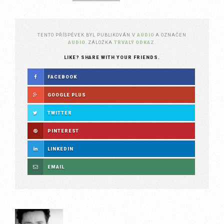
TENTO PŘÍSPĚVEK BYL PUBLIKOVÁN V
AUDIO
A OZNAČEN
AUDIO
. ZÁLOŽKA
TRVALÝ ODKAZ
.
LIKE? SHARE WITH YOUR FRIENDS.
FACEBOOK
GOOGLE PLUS
TWITTER
PINTEREST
LINKEDIN
EMAIL