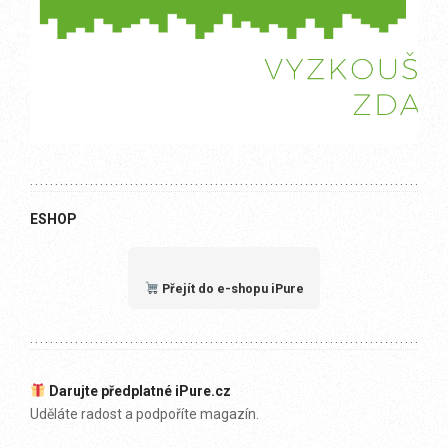
ESHOP
Přejít do e-shopu iPure
Darujte předplatné iPure.cz
Uděláte radost a podpoříte magazín.