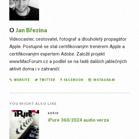
O
Jan Březina
Videocaster, cestovatel, fotograf a dlouholetý propagátor
Apple. Postupně se stal certifikovaným trenérem Apple a
certifikovaným expertem Adobe. Založil projekt
www.MacForum.cz a podílel se na řadě dalších jablečných
aktivit doma i v zahraničí.
WEBSITE
TWITTER
FACEBOOK
INSTAGRAM
YOU MIGHT ALSO LIKE
AUDIO
iPure 360/2024 audio verze