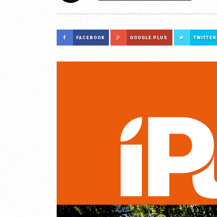
FACEBOOK
GOOGLE PLUS
TWITTER