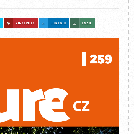
PINTEREST
LINKEDIN
EMAIL