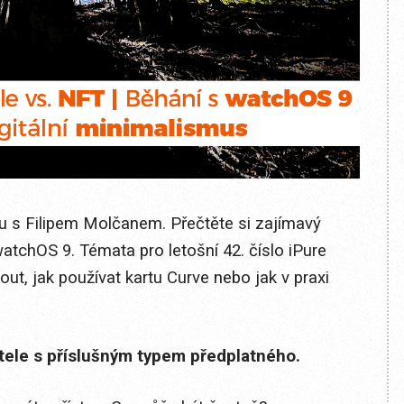
u s Filipem Molčanem. Přečtěte si zajímavý
atchOS 9. Témata pro letošní 42. číslo iPure
ut, jak používat kartu Curve nebo jak v praxi
itele s příslušným typem předplatného.