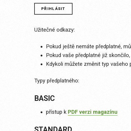
Užitečné odkazy:
Pokud ještě nemáte předplatné, můž
Pokud vaše předplatné již skončilo,
Kdykoli můžete změnit typ vašeho 
Typy předplatného:
BASIC
přístup k
PDF verzi magazínu
STANDARD