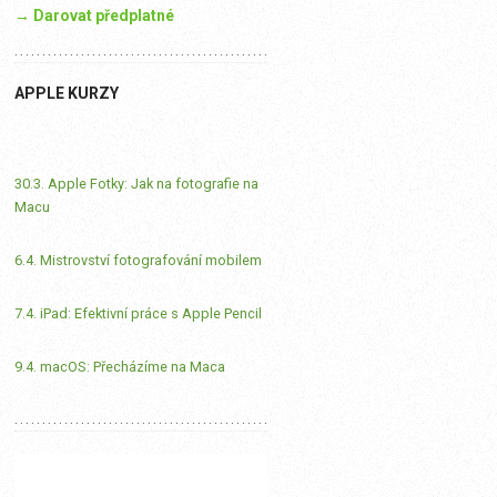
→ Darovat předplatné
APPLE KURZY
30.3. Apple Fotky: Jak na fotografie na
Macu
6.4. Mistrovství fotografování mobilem
7.4. iPad: Efektivní práce s Apple Pencil
9.4. macOS: Přecházíme na Maca