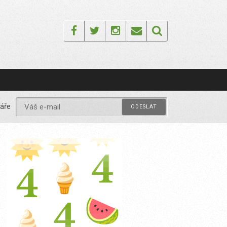
Facebook
Twitter
Instagram
Email
áře