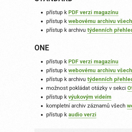
přístup k
PDF verzi magazínu
přístup k
webovému archivu všech
přístup k archivu
týdenních přehle
ONE
přístup k
PDF verzi magazínu
přístup k
webovému archivu všech
přístup k archivu
týdenních přehle
možnost pokládat otázky v sekci
O
přístup k
výukovým videím
kompletní archiv záznamů všech
w
přístup k
audio verzi