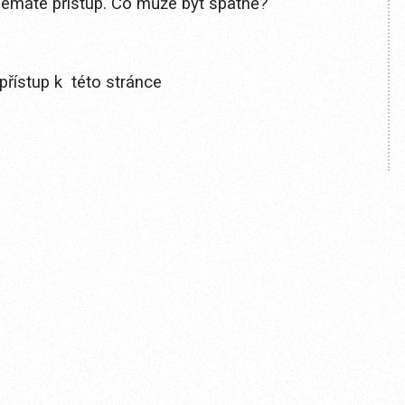
 nemáte přístup. Co může být špatně?
přístup k této stránce