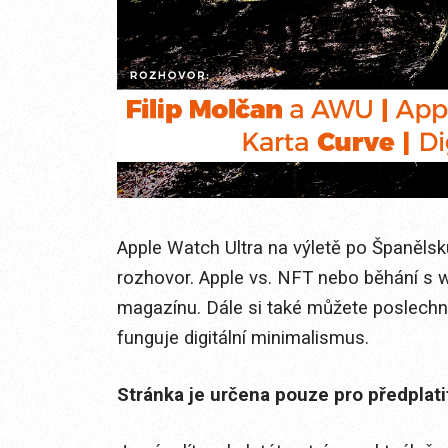
Apple Watch Ultra na výletě po Španělsk
rozhovor. Apple vs. NFT nebo běhání s w
magazínu. Dále si také můžete poslechno
funguje digitální minimalismus.
Stránka je určena pouze pro předplat