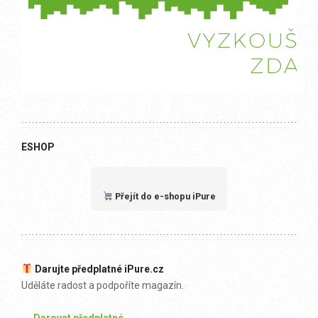
ESHOP
Přejít do e-shopu iPure
Darujte předplatné iPure.cz
Uděláte radost a podpoříte magazín.
→ Darovat předplatné