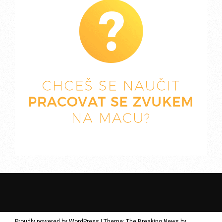
Proudly powered by WordPress
|
Theme: The Breaking News by