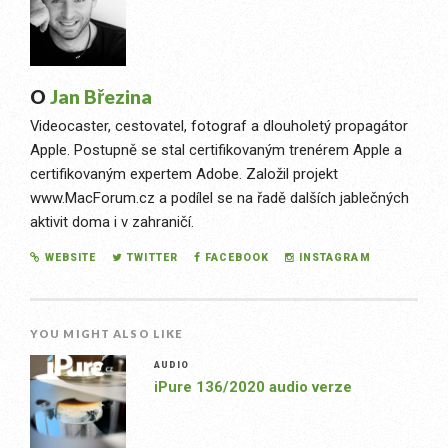
O
Jan Březina
Videocaster, cestovatel, fotograf a dlouholetý propagátor
Apple. Postupně se stal certifikovaným trenérem Apple a
certifikovaným expertem Adobe. Založil projekt
www.MacForum.cz a podílel se na řadě dalších jablečných
aktivit doma i v zahraničí.
WEBSITE
TWITTER
FACEBOOK
INSTAGRAM
YOU MIGHT ALSO LIKE
AUDIO
iPure 136/2020 audio verze