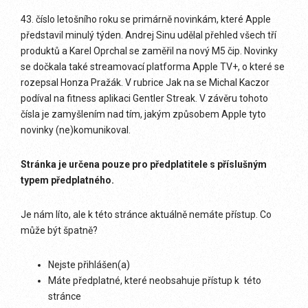
43. číslo letošního roku se primárně novinkám, které Apple
představil minulý týden. Andrej Sinu udělal přehled všech tří
produktů a Karel Oprchal se zaměřil na nový M5 čip. Novinky
se dočkala také streamovací platforma Apple TV+, o které se
rozepsal Honza Pražák. V rubrice Jak na se Michal Kaczor
podíval na fitness aplikaci Gentler Streak. V závěru tohoto
čísla je zamyšlením nad tím, jakým způsobem Apple tyto
novinky (ne)komunikoval.
Stránka je určena pouze pro předplatitele s příslušným
typem předplatného.
Je nám líto, ale k této stránce aktuálně nemáte přístup. Co
může být špatně?
Nejste přihlášen(a)
Máte předplatné, které neobsahuje přístup k této
stránce