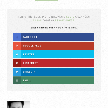
TENTO PŘÍSPĚVEK BYL PUBLIKOVÁN V
AUDIO
A OZNAČEN
AUDIO
. ZÁLOŽKA
TRVALÝ ODKAZ
.
LIKE? SHARE WITH YOUR FRIENDS.
FACEBOOK
GOOGLE PLUS
TWITTER
PINTEREST
LINKEDIN
EMAIL