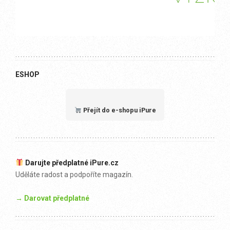
ESHOP
Přejít do e-shopu iPure
Darujte předplatné iPure.cz
Uděláte radost a podpoříte magazín.
→ Darovat předplatné