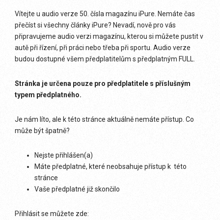
Vítejte u audio verze 50. čísla magazínu iPure. Nemáte čas
přečíst si všechny články iPure? Nevadí, nově pro vás
připravujeme audio verzi magazínu, kterou si můžete pustit v
autě při řízení, při práci nebo třeba při sportu. Audio verze
budou dostupné všem předplatitelům s předplatným FULL.
Stránka je určena pouze pro předplatitele s příslušným
typem předplatného.
Je nám líto, ale k této stránce aktuálně nemáte přístup. Co
může být špatně?
Nejste přihlášen(a)
Máte předplatné, které neobsahuje přístup k této
stránce
Vaše předplatné již skončilo
Přihlásit se můžete zde: