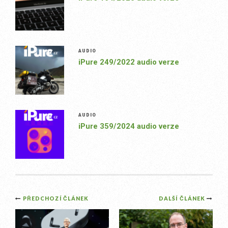
AUDIO
iPure 249/2022 audio verze
AUDIO
iPure 359/2024 audio verze
Post
PŘEDCHOZÍ ČLÁNEK
DALŠÍ ČLÁNEK
navigation