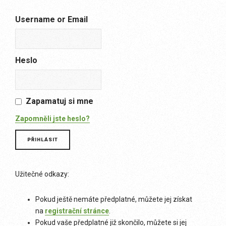
Username or Email
Heslo
Zapamatuj si mne
Zapomněli jste heslo?
Užitečné odkazy:
Pokud ještě nemáte předplatné, můžete jej získat
na
registrační stránce
.
Pokud vaše předplatné již skončilo, můžete si jej