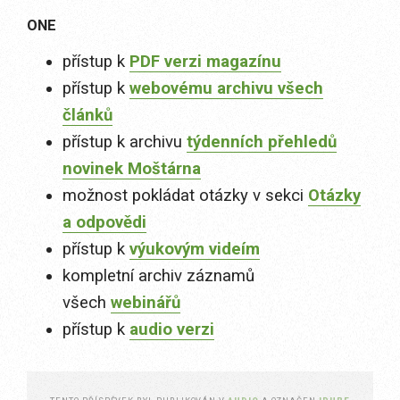
ONE
přístup k
PDF verzi magazínu
přístup k
webovému archivu všech
článků
přístup k archivu
týdenních přehledů
novinek Moštárna
možnost pokládat otázky v sekci
Otázky
a odpovědi
přístup k
výukovým videím
kompletní archiv záznamů
všech
webinářů
přístup k
audio verzi