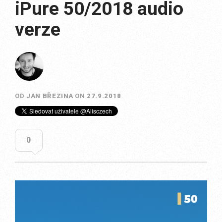
iPure 50/2018 audio
verze
OD
JAN BŘEZINA
ON
27.9.2018
0