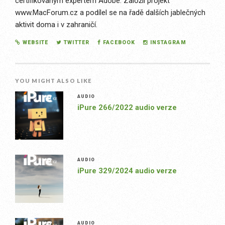
certifikovaným expertem Adobe. Založil projekt
www.MacForum.cz a podílel se na řadě dalších jablečných
aktivit doma i v zahraničí.
WEBSITE
TWITTER
FACEBOOK
INSTAGRAM
YOU MIGHT ALSO LIKE
AUDIO
iPure 266/2022 audio verze
AUDIO
iPure 329/2024 audio verze
AUDIO