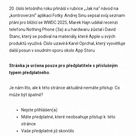
20. číslo letošního roku přináší v rubrice „Jak na“ návod na
„kontroverzní“ aplikaci Fotky. Andrej Sinu sepsal svůj seznam
přání pro blížící se WWDC 2025, Marek Hajn udělal recenzi
telefonu Nothing Phone (3a) a u hardwaru zůstal i David
Štanc, který se podíval na materiály, které Apple u svých
produktů využívá. Číslo uzavírá Karel Oprchal, který vysvětluje
další posun v soudním sporu okolo App Storu.
Stránka je určena pouze pro předplatitele s příslušným
typem předplatného.
Je nám líto, ale k této stránce aktuálně nemáte přístup. Co
může být špatně?
Nejste přihlášen(a)
Máte předplatné, které neobsahuje přístup k této
stránce
Vaše předplatné již skončilo