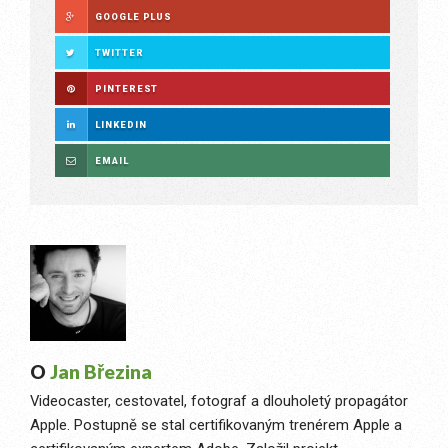
GOOGLE PLUS
TWITTER
PINTEREST
LINKEDIN
EMAIL
O
Jan Březina
Videocaster, cestovatel, fotograf a dlouholetý propagátor
Apple. Postupně se stal certifikovaným trenérem Apple a