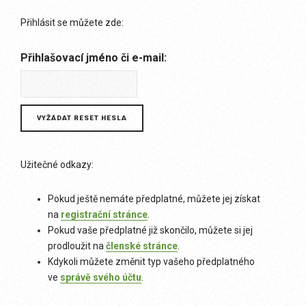
Přihlásit se můžete zde:
Přihlašovací jméno či e-mail:
Užitečné odkazy:
Pokud ještě nemáte předplatné, můžete jej získat
na
registrační stránce
.
Pokud vaše předplatné již skončilo, můžete si jej
prodloužit na
členské stránce
.
Kdykoli můžete změnit typ vašeho předplatného
ve
správě svého účtu
.