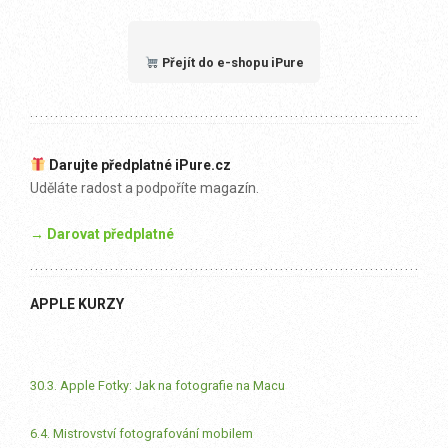
Přejít do e-shopu iPure
Darujte předplatné iPure.cz
Uděláte radost a podpoříte magazín.
→ Darovat předplatné
APPLE KURZY
30.3. Apple Fotky: Jak na fotografie na Macu
6.4. Mistrovství fotografování mobilem