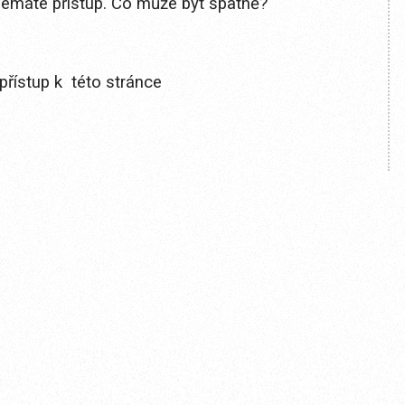
 nemáte přístup. Co může být špatně?
přístup k této stránce