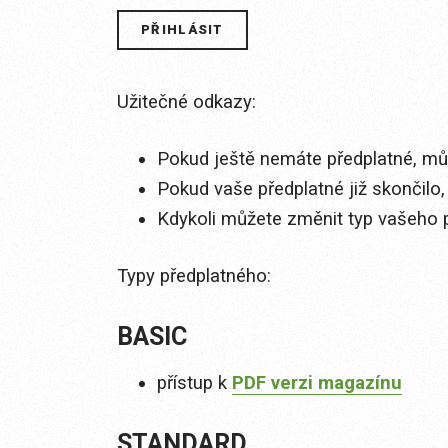
Užitečné odkazy:
Pokud ještě nemáte předplatné, můž
Pokud vaše předplatné již skončilo,
Kdykoli můžete změnit typ vašeho 
Typy předplatného:
BASIC
přístup k
PDF verzi magazínu
STANDARD