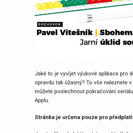
Jaké to je vyvíjet výukové aplikace pro 
opravdu tak úžasný? To vše naleznete v 
můžete poslechnout pokračování seriálu 
Applu.
Stránka je určena pouze pro předplat