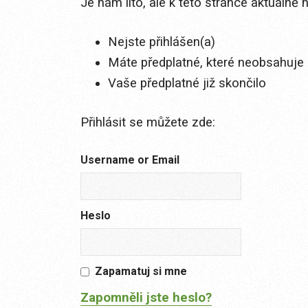
Je nám líto, ale k této stránce aktuálně
Nejste přihlášen(a)
Máte předplatné, které neobsahuje 
Vaše předplatné již skončilo
Přihlásit se můžete zde:
Username or Email
Heslo
Zapamatuj si mne
Zapomněli jste heslo?