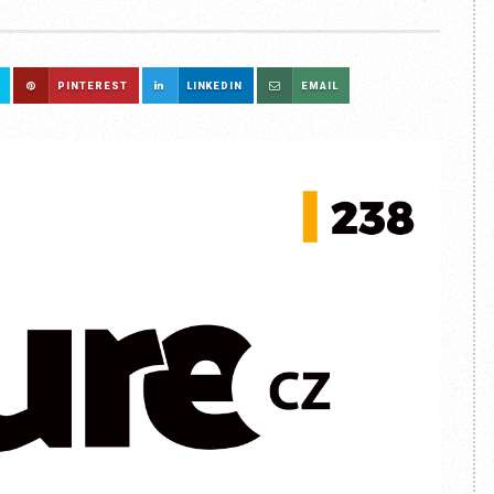
PINTEREST
LINKEDIN
EMAIL