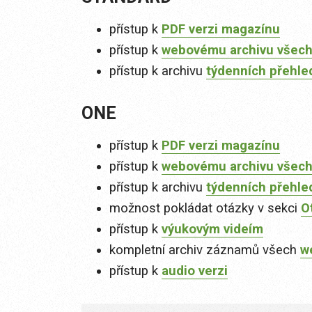
přístup k
PDF verzi magazínu
přístup k
webovému archivu všech
přístup k archivu
týdenních přehle
ONE
přístup k
PDF verzi magazínu
přístup k
webovému archivu všech
přístup k archivu
týdenních přehle
možnost pokládat otázky v sekci
O
přístup k
výukovým videím
kompletní archiv záznamů všech
w
přístup k
audio verzi