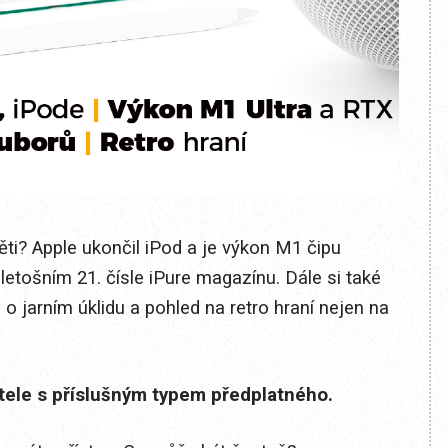
děti? Apple ukončil iPod a je výkon M1 čipu
letošním 21. čísle iPure magazínu. Dále si také
o jarním úklidu a pohled na retro hraní nejen na
itele s příslušným typem předplatného.