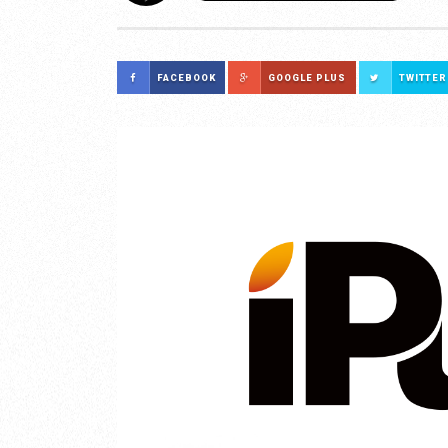
FACEBOOK
GOOGLE PLUS
TWITTER