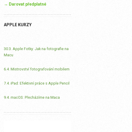
→ Darovat předplatné
APPLE KURZY
30.3. Apple Fotky: Jak na fotografie na
Macu
6.4. Mistrovství fotografování mobilem
7.4. iPad: Efektivní práce s Apple Pencil
9.4. macOS: Přecházíme na Maca