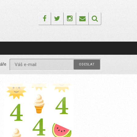
Facebook
Twitter
Instagram
Email
áře