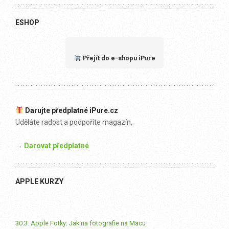
ESHOP
Přejít do e-shopu iPure
Darujte předplatné iPure.cz
Uděláte radost a podpoříte magazín.
→ Darovat předplatné
APPLE KURZY
30.3. Apple Fotky: Jak na fotografie na Macu