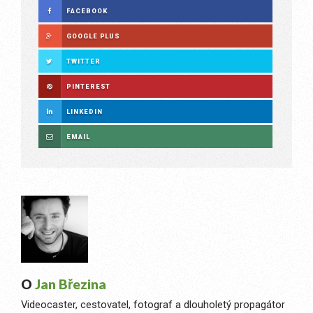
FACEBOOK
GOOGLE PLUS
TWITTER
PINTEREST
LINKEDIN
EMAIL
O
Jan Březina
Videocaster, cestovatel, fotograf a dlouholetý propagátor