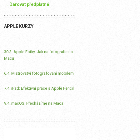
→ Darovat předplatné
APPLE KURZY
30.3. Apple Fotky: Jak na fotografie na
Macu
6.4. Mistrovství fotografování mobilem
7.4. iPad: Efektivní práce s Apple Pencil
9.4. macOS: Přecházíme na Maca