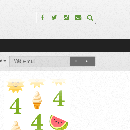
Facebook
Twitter
Instagram
Email
áře