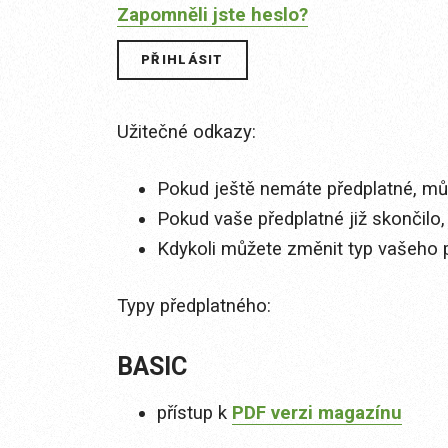
Zapomněli jste heslo?
Užitečné odkazy:
Pokud ještě nemáte předplatné, můž
Pokud vaše předplatné již skončilo,
Kdykoli můžete změnit typ vašeho 
Typy předplatného:
BASIC
přístup k
PDF verzi magazínu