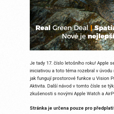
Je tady 17. číslo letošního roku! Apple 
iniciativou a toto téma rozebral v úvodu 
jak fungují prostorové funkce u Vision P
Aktivita. Další návod v tomto čísle se t
zkušenosti s novými Apple Watch a AirP
Stránka je určena pouze pro předplat