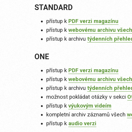
STANDARD
přístup k
PDF verzi magazínu
přístup k
webovému archivu všech
přístup k archivu
týdenních přehle
ONE
přístup k
PDF verzi magazínu
přístup k
webovému archivu všech
přístup k archivu
týdenních přehle
možnost pokládat otázky v sekci
O
přístup k
výukovým videím
kompletní archiv záznamů všech
w
přístup k
audio verzi