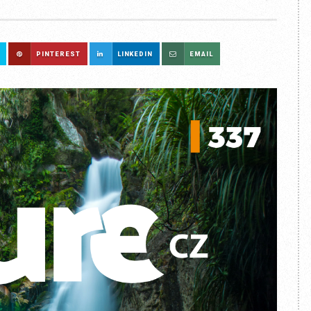
PINTEREST
LINKEDIN
EMAIL