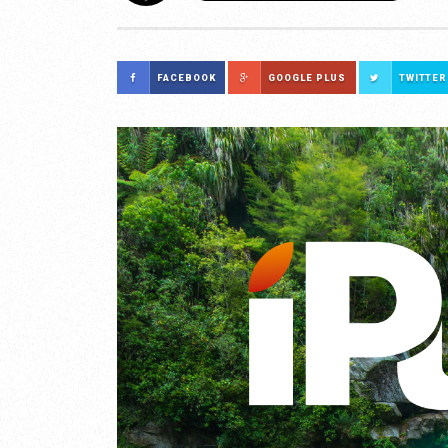
FACEBOOK
GOOGLE PLUS
TWITTER