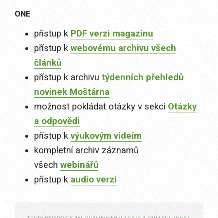
ONE
přístup k
PDF verzi magazínu
přístup k
webovému archivu všech
článků
přístup k archivu
týdenních přehledů
novinek Moštárna
možnost pokládat otázky v sekci
Otázky
a odpovědi
přístup k
výukovým videím
kompletní archiv záznamů
všech
webinářů
přístup k
audio verzi