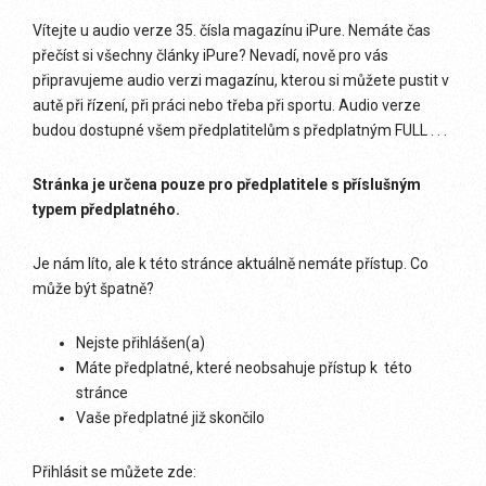
Vítejte u audio verze 35. čísla magazínu iPure. Nemáte čas
přečíst si všechny články iPure? Nevadí, nově pro vás
připravujeme audio verzi magazínu, kterou si můžete pustit v
autě při řízení, při práci nebo třeba při sportu. Audio verze
budou dostupné všem předplatitelům s předplatným FULL . . .
Stránka je určena pouze pro předplatitele s příslušným
typem předplatného.
Je nám líto, ale k této stránce aktuálně nemáte přístup. Co
může být špatně?
Nejste přihlášen(a)
Máte předplatné, které neobsahuje přístup k této
stránce
Vaše předplatné již skončilo
Přihlásit se můžete zde: