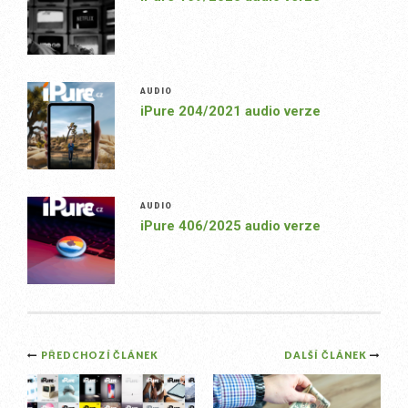
AUDIO
iPure 204/2021 audio verze
AUDIO
iPure 406/2025 audio verze
Post
PŘEDCHOZÍ ČLÁNEK
DALŠÍ ČLÁNEK
navigation