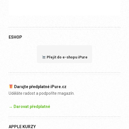
ESHOP
Přejít do e-shopu iPure
Darujte předplatné iPure.cz
Uděláte radost a podpoříte magazín.
→ Darovat předplatné
APPLE KURZY