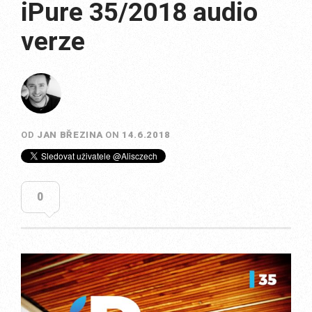
iPure 35/2018 audio
verze
OD
JAN BŘEZINA
ON
14.6.2018
0