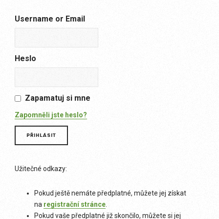
Username or Email
Heslo
Zapamatuj si mne
Zapomněli jste heslo?
Užitečné odkazy:
Pokud ještě nemáte předplatné, můžete jej získat
na
registrační stránce
.
Pokud vaše předplatné již skončilo, můžete si jej