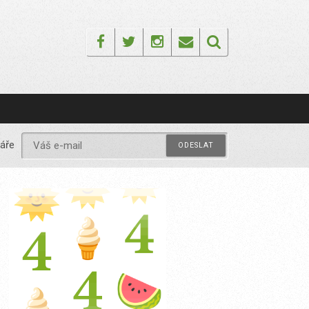
Facebook
Twitter
Instagram
Email
áře