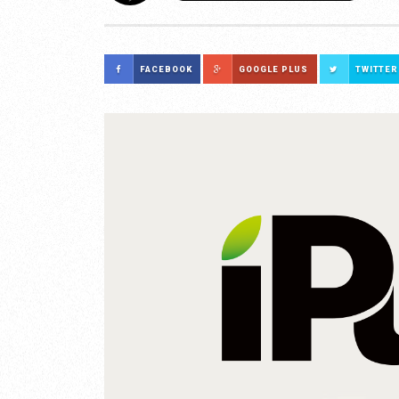
FACEBOOK
GOOGLE PLUS
TWITTER