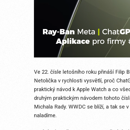
Ve 22. čísle letošního roku přináší Fili
Netolička v rychlosti vysvětlí, proč Cha
praktický návod k Apple Watch a co všec
druhým praktickým návodem tohoto čísla 
Michala Rady. WWDC se blíží, a tak se v 
naladíme.