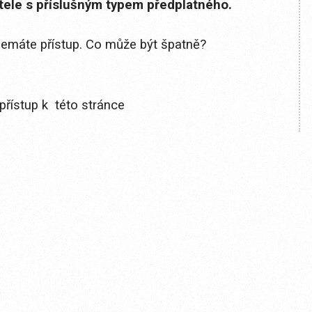
itele s příslušným typem předplatného.
 nemáte přístup. Co může být špatně?
přístup k této stránce