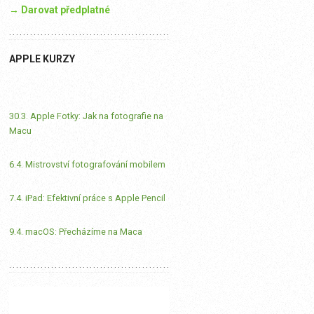
→ Darovat předplatné
APPLE KURZY
30.3. Apple Fotky: Jak na fotografie na
Macu
6.4. Mistrovství fotografování mobilem
7.4. iPad: Efektivní práce s Apple Pencil
9.4. macOS: Přecházíme na Maca