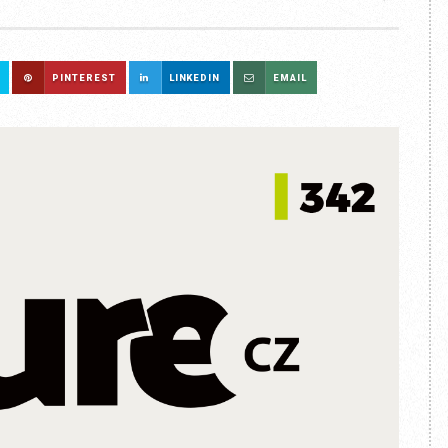
PINTEREST
LINKEDIN
EMAIL