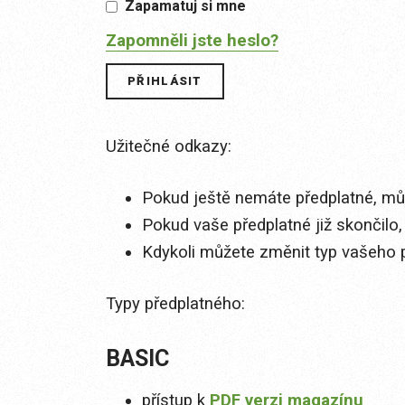
Zapamatuj si mne
Zapomněli jste heslo?
Užitečné odkazy:
Pokud ještě nemáte předplatné, můž
Pokud vaše předplatné již skončilo,
Kdykoli můžete změnit typ vašeho 
Typy předplatného:
BASIC
přístup k
PDF verzi magazínu