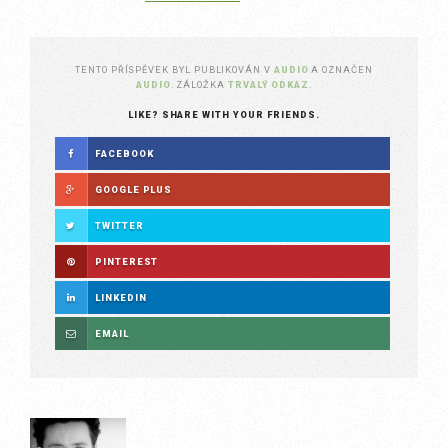
TENTO PŘÍSPĚVEK BYL PUBLIKOVÁN V
AUDIO
A OZNAČEN
AUDIO
. ZÁLOŽKA
TRVALÝ ODKAZ
.
LIKE? SHARE WITH YOUR FRIENDS.
FACEBOOK
GOOGLE PLUS
TWITTER
PINTEREST
LINKEDIN
EMAIL