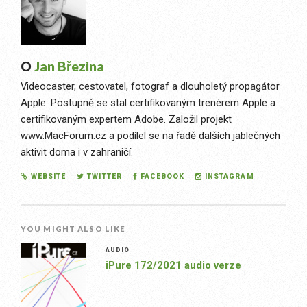
O
Jan Březina
Videocaster, cestovatel, fotograf a dlouholetý propagátor
Apple. Postupně se stal certifikovaným trenérem Apple a
certifikovaným expertem Adobe. Založil projekt
www.MacForum.cz a podílel se na řadě dalších jablečných
aktivit doma i v zahraničí.
WEBSITE
TWITTER
FACEBOOK
INSTAGRAM
YOU MIGHT ALSO LIKE
AUDIO
iPure 172/2021 audio verze