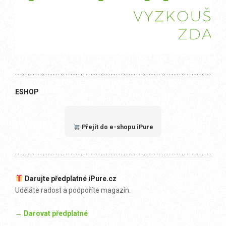
ESHOP
Přejít do e-shopu iPure
Darujte předplatné iPure.cz
Uděláte radost a podpoříte magazín.
→ Darovat předplatné