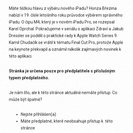
Máte těžkou hlavu z výběru nového iPadu? Honza Březina
nabízí v 19. čísle letošního roku průvodce výběrem správného
iPadu. O čipu M4, který je v novém iPadu Pro, se rozepsal
Karel Oprchal. Pokračujeme v seriálu o aplikaci Zdraví a Jakub
Dressler se podělil o praktické rady k Apple Watch Series 9.
Kamil Chudačík se vrátil k tématu Final Cut Pro, protože Apple
na keynote překvapil a oznámil několik zajímavých novinek k
této aplikaci.
Stránka je určena pouze pro předplatitele s příslušným
typem předplatného.
Je nám líto, ale k této stránce aktuálně nemáte přístup. Co
může být špatně?
Nejste přihlášen(a)
Máte předplatné, které neobsahuje přístup k této
stránce