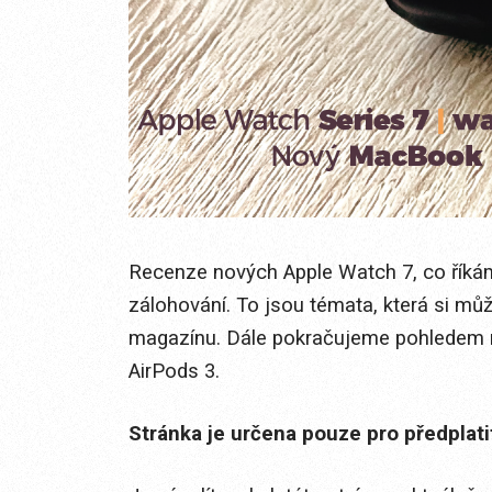
Recenze nových Apple Watch 7, co říkám
zálohování. To jsou témata, která si mů
magazínu. Dále pokračujeme pohledem 
AirPods 3.
Stránka je určena pouze pro předplat