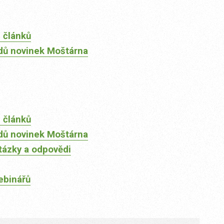
 článků
dů novinek Moštárna
 článků
dů novinek Moštárna
tázky a odpovědi
ebinářů