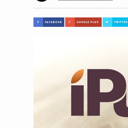
FACEBOOK
GOOGLE PLUS
TWITTER