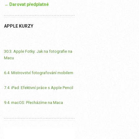
→ Darovat předplatné
APPLE KURZY
30.3. Apple Fotky: Jak na fotografie na
Macu
6.4. Mistrovství fotografování mobilem
7.4. iPad: Efektivní práce s Apple Pencil
9.4. macOS: Přecházíme na Maca