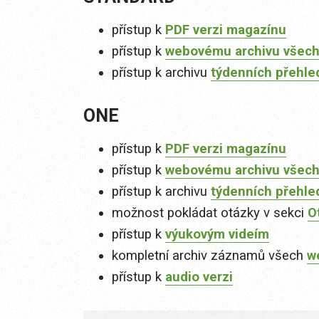
přístup k
PDF verzi magazínu
přístup k
webovému archivu všech
přístup k archivu
týdenních přehle
ONE
přístup k
PDF verzi magazínu
přístup k
webovému archivu všech
přístup k archivu
týdenních přehle
možnost pokládat otázky v sekci
O
přístup k
výukovým videím
kompletní archiv záznamů všech
w
přístup k
audio verzi