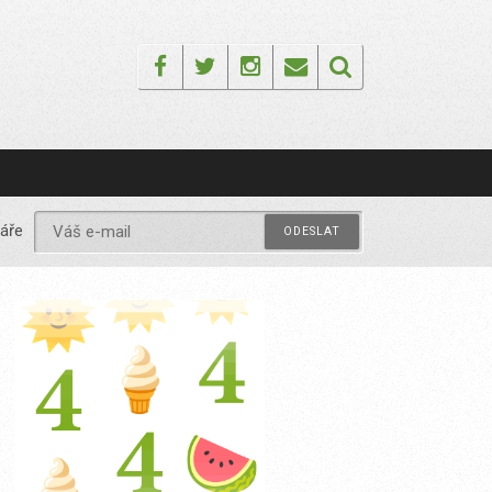
Facebook
Twitter
Instagram
Email
áře