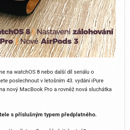
e na watchOS 8 nebo další díl seriálu o
žete poslechnout v letošním 43. vydání iPure
na nový MacBook Pro a rovněž nová sluchátka
itele s příslušným typem předplatného.