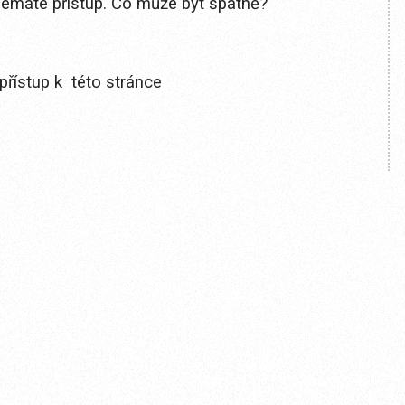
 nemáte přístup. Co může být špatně?
přístup k této stránce