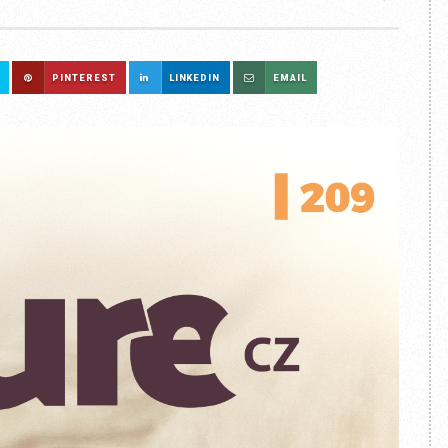
PINTEREST
LINKEDIN
EMAIL