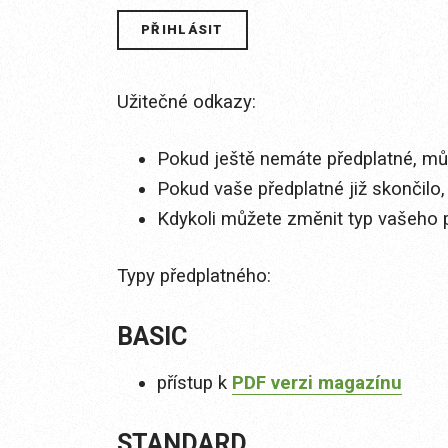
Užitečné odkazy:
Pokud ještě nemáte předplatné, můž
Pokud vaše předplatné již skončilo,
Kdykoli můžete změnit typ vašeho 
Typy předplatného:
BASIC
přístup k
PDF verzi magazínu
STANDARD