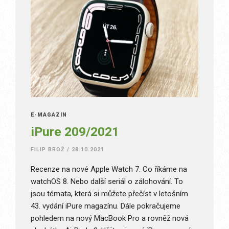
E-MAGAZÍN
iPure 209/2021
FILIP BROŽ
/
28.10.2021
Recenze na nové Apple Watch 7. Co říkáme na
watchOS 8. Nebo další seriál o zálohování. To
jsou témata, která si můžete přečíst v letošním
43. vydání iPure magazínu. Dále pokračujeme
pohledem na nový MacBook Pro a rovněž nová