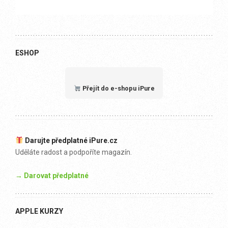
ESHOP
Přejít do e-shopu iPure
Darujte předplatné iPure.cz
Uděláte radost a podpoříte magazín.
→ Darovat předplatné
APPLE KURZY