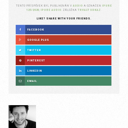
TENTO PŘÍSPĚVEK BYL PUBLIKOVÁN V
AUDIO
A OZNAČEN
IPURE
125/2020
,
IPURE AUDIO
. ZÁLOŽKA
TRVALÝ ODKAZ
.
LIKE? SHARE WITH YOUR FRIENDS.
FACEBOOK
GOOGLE PLUS
TWITTER
PINTEREST
LINKEDIN
EMAIL