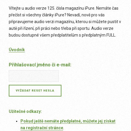
Vítejte u audio verze 125. čísla magazínu iPure. Nemáte čas
přečíst si všechny články iPure? Nevadí, nově pro vás
připravujeme audio verzi magazínu, kterou si můžete pustit v
autě při řízení, při práci nebo třeba při sportu. Audio verze
budou dostupné všem předplatitelům s předplatným FULL.
Úvodník
Přihlašovací jméno či e-mail:
Užitečné odkazy:
Pokud ještě nemáte předplatné, můžete jej získat
na
registrační stránce
.