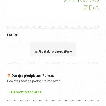
ESHOP
Přejít do e-shopu iPure
Darujte předplatné iPure.cz
Uděláte radost a podpoříte magazín.
→ Darovat předplatné