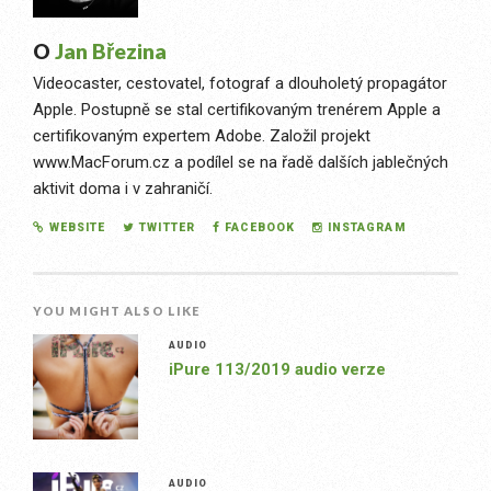
O
Jan Březina
Videocaster, cestovatel, fotograf a dlouholetý propagátor
Apple. Postupně se stal certifikovaným trenérem Apple a
certifikovaným expertem Adobe. Založil projekt
www.MacForum.cz a podílel se na řadě dalších jablečných
aktivit doma i v zahraničí.
WEBSITE
TWITTER
FACEBOOK
INSTAGRAM
YOU MIGHT ALSO LIKE
AUDIO
iPure 113/2019 audio verze
AUDIO