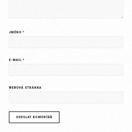
JMÉNO
*
E-MAIL
*
WEBOVÁ STRÁNKA