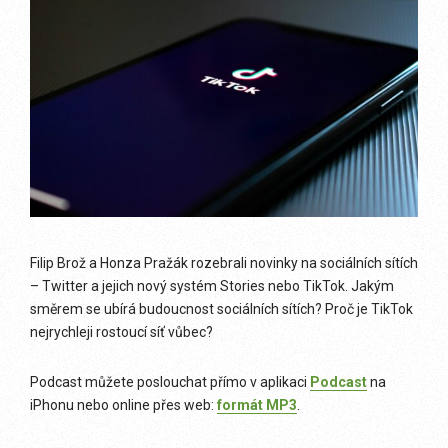
Filip Brož a Honza Pražák rozebrali novinky na sociálních sítích
– Twitter a jejich nový systém Stories nebo TikTok. Jakým
směrem se ubírá budoucnost sociálních sítích? Proč je TikTok
nejrychleji rostoucí síť vůbec?
Podcast můžete poslouchat přímo v aplikaci
Podcast
na
iPhonu nebo online přes web:
formát MP3
.