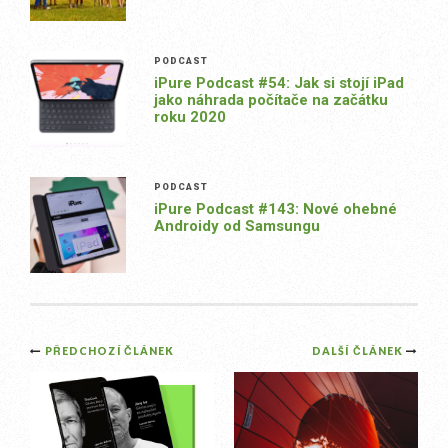
PODCAST
iPure Podcast #54: Jak si stojí iPad
jako náhrada počítače na začátku
roku 2020
PODCAST
iPure Podcast #143: Nové ohebné
Androidy od Samsungu
Post
PŘEDCHOZÍ ČLÁNEK
DALŠÍ ČLÁNEK
navigation