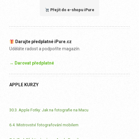
Přejít do e-shopu iPure
Darujte předplatné iPure.cz
Uděláte radost a podpoříte magazín.
→ Darovat předplatné
APPLE KURZY
30.3. Apple Fotky: Jak na fotografie na Macu
6.4. Mistrovství fotografování mobilem