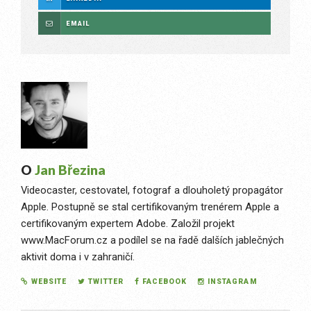
EMAIL
O
Jan Březina
Videocaster, cestovatel, fotograf a dlouholetý propagátor
Apple. Postupně se stal certifikovaným trenérem Apple a
certifikovaným expertem Adobe. Založil projekt
www.MacForum.cz a podílel se na řadě dalších jablečných
aktivit doma i v zahraničí.
WEBSITE
TWITTER
FACEBOOK
INSTAGRAM