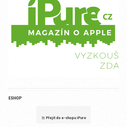
ESHOP
Přejít do e-shopu iPure