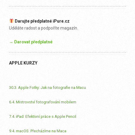
Darujte předplatné iPure.cz
Uděláte radost a podpoříte magazín.
→ Darovat předplatné
APPLE KURZY
30.3. Apple Fotky: Jak na fotografie na Macu
6.4. Mistrovství fotografování mobilem
7.4. iPad: Efektivní práce s Apple Pencil
9.4. macOS: Přecházíme na Maca