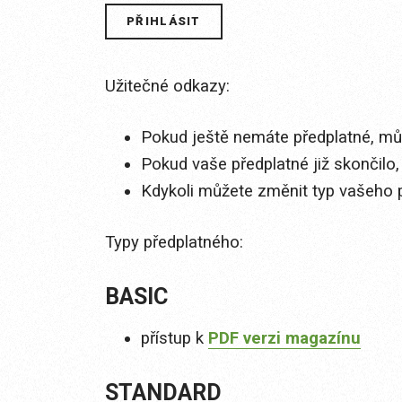
Užitečné odkazy:
Pokud ještě nemáte předplatné, můž
Pokud vaše předplatné již skončilo,
Kdykoli můžete změnit typ vašeho 
Typy předplatného:
BASIC
přístup k
PDF verzi magazínu
STANDARD