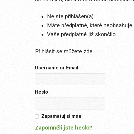
Nejste přihlášen(a)
Máte předplatné, které neobsahuje 
Vaše předplatné již skončilo
Přihlásit se můžete zde:
Username or Email
Heslo
Zapamatuj si mne
Zapomněli jste heslo?