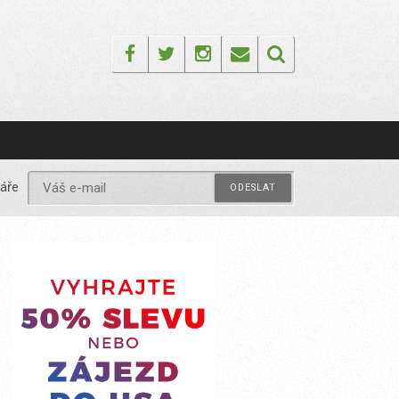
Facebook
Twitter
Instagram
Email
áře