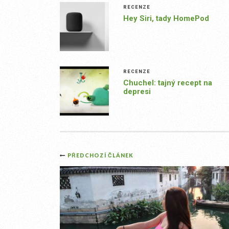
RECENZE
Hey Siri, tady HomePod
RECENZE
Chuchel: tajný recept na
depresi
Post
PŘEDCHOZÍ ČLÁNEK
navigation