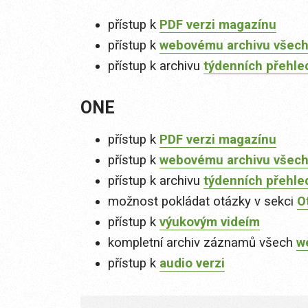
přístup k
PDF verzi magazínu
přístup k
webovému archivu všech
přístup k archivu
týdenních přehle
ONE
přístup k
PDF verzi magazínu
přístup k
webovému archivu všech
přístup k archivu
týdenních přehle
možnost pokládat otázky v sekci
O
přístup k
výukovým videím
kompletní archiv záznamů všech
w
přístup k
audio verzi