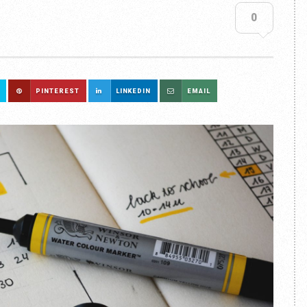
0
PINTEREST
LINKEDIN
EMAIL