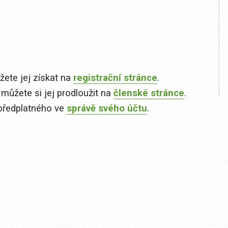
ete jej získat na
registrační stránce
.
 můžete si jej prodloužit na
členské stránce
.
předplatného ve
správě svého účtu
.