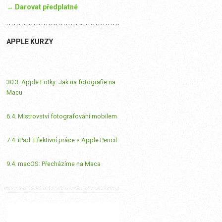
→ Darovat předplatné
APPLE KURZY
30.3. Apple Fotky: Jak na fotografie na
Macu
6.4. Mistrovství fotografování mobilem
7.4. iPad: Efektivní práce s Apple Pencil
9.4. macOS: Přecházíme na Maca