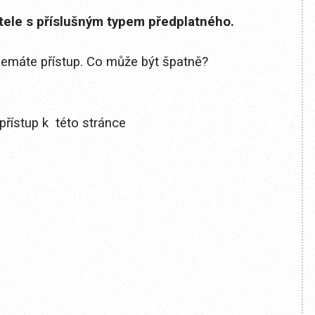
itele s příslušným typem předplatného.
 nemáte přístup. Co může být špatně?
přístup k této stránce