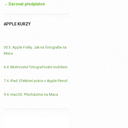
→ Darovat předplatné
APPLE KURZY
30.3. Apple Fotky: Jak na fotografie na
Macu
6.4. Mistrovství fotografování mobilem
7.4. iPad: Efektivní práce s Apple Pencil
9.4. macOS: Přecházíme na Maca