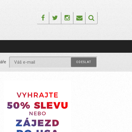
Facebook
Twitter
Instagram
Email
áře