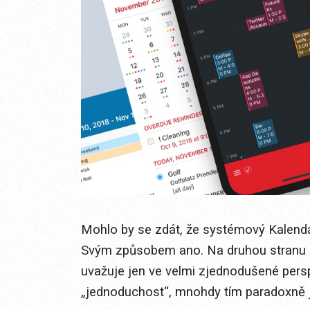
Mohlo by se zdát, že systémový Kalendá
Svým způsobem ano. Na druhou stranu pr
uvažuje jen ve velmi zjednodušené persp
„jednoduchost“, mnohdy tím paradoxně jd