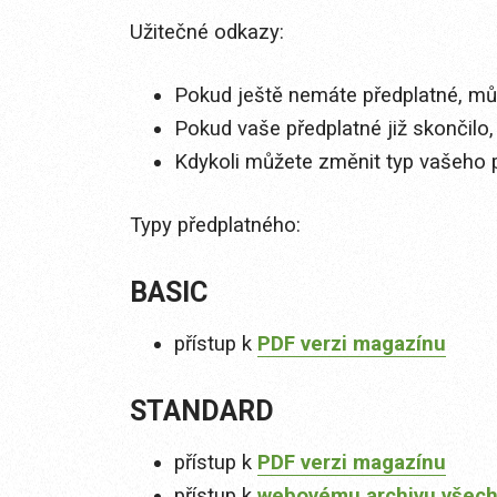
Užitečné odkazy:
Pokud ještě nemáte předplatné, můž
Pokud vaše předplatné již skončilo,
Kdykoli můžete změnit typ vašeho 
Typy předplatného:
BASIC
přístup k
PDF verzi magazínu
STANDARD
přístup k
PDF verzi magazínu
přístup k
webovému archivu všech