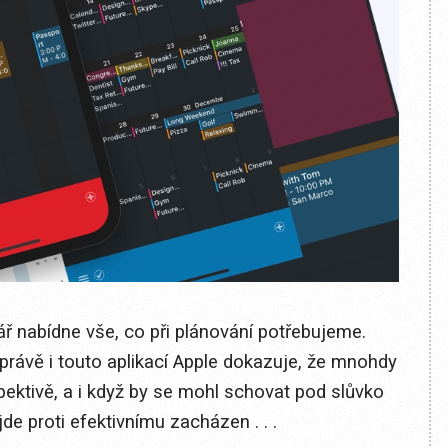
ř nabídne vše, co při plánování potřebujeme.
ávě i touto aplikací Apple dokazuje, že mnohdy
ektivě, a i když by se mohl schovat pod slůvko
e proti efektivnímu zacházen . . .