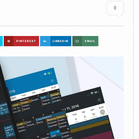
0
PINTEREST
LINKEDIN
EMAIL