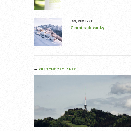
IOS
,
RECENZE
Zimní radovánky
Post
PŘEDCHOZÍ ČLÁNEK
navigation