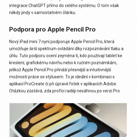
integrace ChatGPT přímo do celého systému. O tom však
někdy jindy v samostatném článku.
Podpora pro Apple Pencil Pro
Nový iPad mini 7 nyní podporuje Apple Pencil Pro, která
umožňuje širší spektrum ovládání díky rozpoznávání tlaku a
úhlu. Tuto podporu ocení zejména ti, kdo používají tablet ke
kreslení, grafickému návrhu nebo k ručním poznámkám,
jelikož Apple Pencil Pro přináší přesnější a intuitivnější
možnosti práce se stylusem. To je ideální v kombinaci s
aplikací ProCreate či při úpravě fotek v aplikacích Adobe.
Otázkou zůstává, zda profíci raději nesáhnou po verzi Pro.