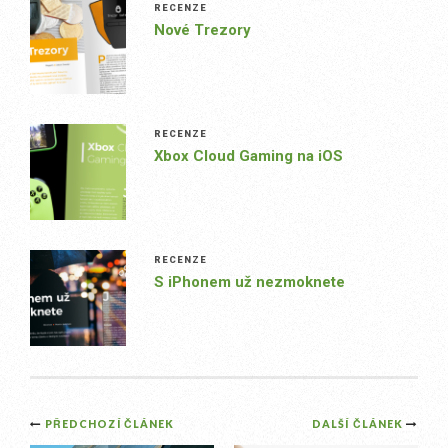
RECENZE
Nové Trezory
RECENZE
Xbox Cloud Gaming na iOS
RECENZE
S iPhonem už nezmoknete
Post
PŘEDCHOZÍ ČLÁNEK
DALŠÍ ČLÁNEK