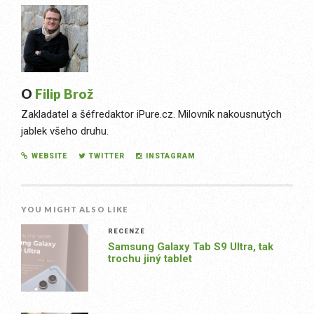
O
Filip Brož
Zakladatel a šéfredaktor iPure.cz. Milovník nakousnutých
jablek všeho druhu.
WEBSITE
TWITTER
INSTAGRAM
YOU MIGHT ALSO LIKE
RECENZE
Samsung Galaxy Tab S9 Ultra, tak
trochu jiný tablet