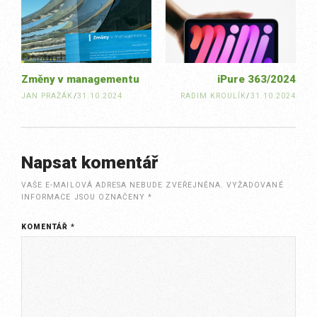
navigation
Změny v managementu
iPure 363/2024
JAN PRAŽÁK
/
31.10.2024
RADIM KROULÍK
/
31.10.2024
Napsat komentář
VAŠE E-MAILOVÁ ADRESA NEBUDE ZVEŘEJNĚNA.
VYŽADOVANÉ
INFORMACE JSOU OZNAČENY
*
KOMENTÁŘ
*