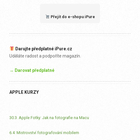
Přejít do e-shopu iPure
Darujte předplatné iPure.cz
Uděláte radost a podpoříte magazín.
→ Darovat předplatné
APPLE KURZY
30.3. Apple Fotky: Jak na fotografie na Macu
6.4. Mistrovství fotografování mobilem