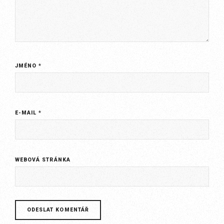
JMÉNO
*
E-MAIL
*
WEBOVÁ STRÁNKA