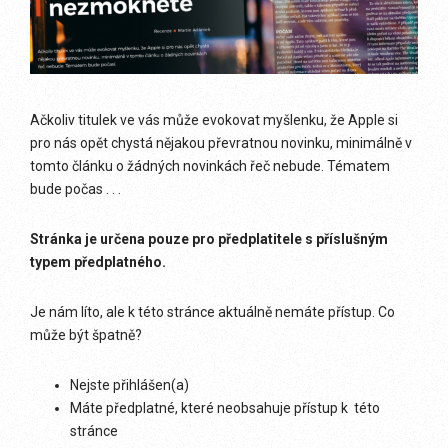
Ačkoliv titulek ve vás může evokovat myšlenku, že Apple si
pro nás opět chystá nějakou převratnou novinku, minimálně v
tomto článku o žádných novinkách řeč nebude. Tématem
bude počas . . .
Stránka je určena pouze pro předplatitele s příslušným
typem předplatného.
Je nám líto, ale k této stránce aktuálně nemáte přístup. Co
může být špatně?
Nejste přihlášen(a)
Máte předplatné, které neobsahuje přístup k této
stránce