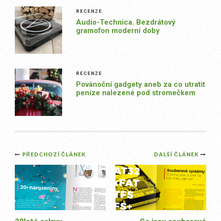
RECENZE
Audio-Technica. Bezdrátový
gramofon moderní doby
RECENZE
Povánoční gadgety aneb za co utratit
peníze nalezené pod stromečkem
Post
PŘEDCHOZÍ ČLÁNEK
DALŠÍ ČLÁNEK
navigation