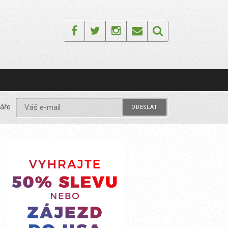
Facebook
Twitter
Instagram
Email
áře