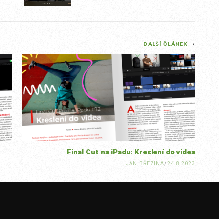
DALŠÍ ČLÁNEK
Final Cut na iPadu: Kreslení do videa
JAN BŘEZINA
/
24.8.2023