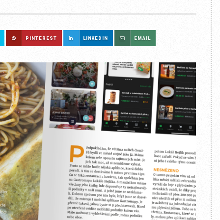
PINTEREST
LINKEDIN
EMAIL