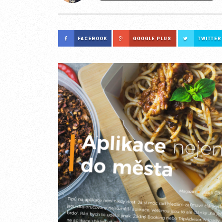
FACEBOOK
GOOGLE PLUS
TWITTER