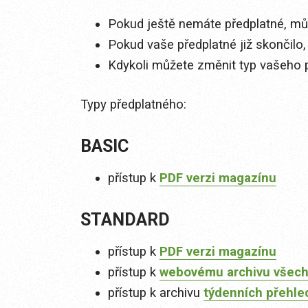
Pokud ještě nemáte předplatné, můž
Pokud vaše předplatné již skončilo,
Kdykoli můžete změnit typ vašeho 
Typy předplatného:
BASIC
přístup k
PDF verzi magazínu
STANDARD
přístup k
PDF verzi magazínu
přístup k
webovému archivu všech
přístup k archivu
týdenních přehle