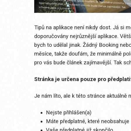
Tipů na aplikace není nikdy dost. Já si 
doporučovány nejrůznější aplikace. Větš
bych to udělal jinak. Žádný Booking neb
měsíce, takže doufám, že minimálně pol
pro vás bude článek zajímavější. Tak schvá
Stránka je určena pouze pro předplat
Je nám líto, ale k této stránce aktuálně
Nejste přihlášen(a)
Máte předplatné, které neobsahuje 
Vaše předplatné již skončilo