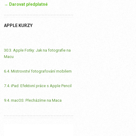
→ Darovat předplatné
APPLE KURZY
30.3. Apple Fotky: Jak na fotografie na
Macu
6.4. Mistrovství fotografování mobilem
7.4. iPad: Efektivní práce s Apple Pencil
9.4. macOS: Přecházíme na Maca