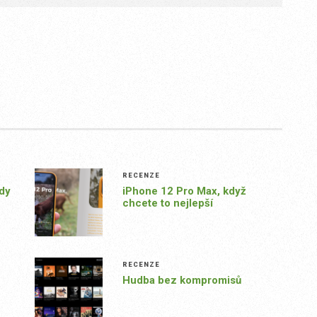
RECENZE
kdy
iPhone 12 Pro Max, když
chcete to nejlepší
RECENZE
Hudba bez kompromisů