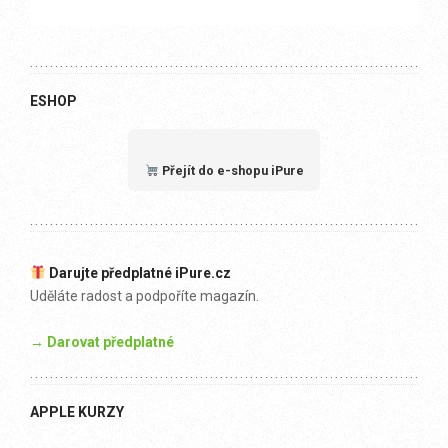
ESHOP
Přejít do e-shopu iPure
Darujte předplatné iPure.cz
Uděláte radost a podpoříte magazín.
→ Darovat předplatné
APPLE KURZY