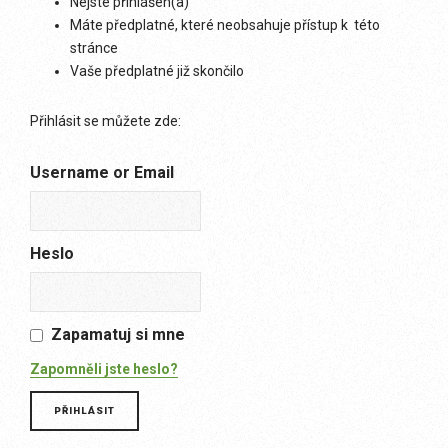
Nejste přihlášen(a)
Máte předplatné, které neobsahuje přístup k této
stránce
Vaše předplatné již skončilo
Přihlásit se můžete zde:
Username or Email
Heslo
Zapamatuj si mne
Zapomněli jste heslo?