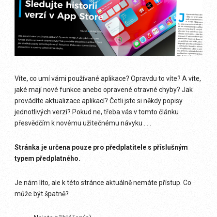
Víte, co umí vámi používané aplikace? Opravdu to víte? A víte,
jaké mají nové funkce anebo opravené otravné chyby? Jak
provádíte aktualizace aplikací? Četli jste si někdy popisy
jednotlivých verzí? Pokud ne, třeba vás v tomto článku
přesvědčím k novému užitečnému návyku . . .
Stránka je určena pouze pro předplatitele s příslušným
typem předplatného.
Je nám líto, ale k této stránce aktuálně nemáte přístup. Co
může být špatně?