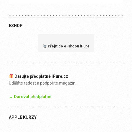
ESHOP
Přejít do e-shopu iPure
Darujte předplatné iPure.cz
Uděláte radost a podpoříte magazín.
→ Darovat předplatné
APPLE KURZY