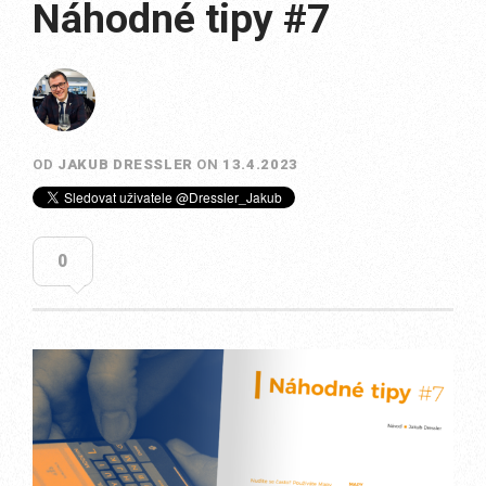
Náhodné tipy #7
OD
JAKUB DRESSLER
ON
13.4.2023
0