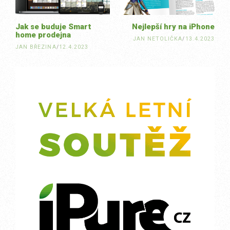
Jak se buduje Smart
Nejlepší hry na iPhone
home prodejna
JAN NETOLIČKA
/
13.4.2023
JAN BŘEZINA
/
12.4.2023