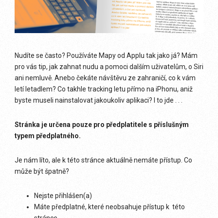
Nudíte se často? Používáte Mapy od Applu tak jako já? Mám
pro vás tip, jak zahnat nudu a pomoci dalším uživatelům, o Siri
ani nemluvě. Anebo čekáte návštěvu ze zahraničí, co k vám
letí letadlem? Co takhle tracking letu přímo na iPhonu, aniž
byste museli nainstalovat jakoukoliv aplikaci? I to jde . . .
Stránka je určena pouze pro předplatitele s příslušným
typem předplatného.
Je nám líto, ale k této stránce aktuálně nemáte přístup. Co
může být špatně?
Nejste přihlášen(a)
Máte předplatné, které neobsahuje přístup k této