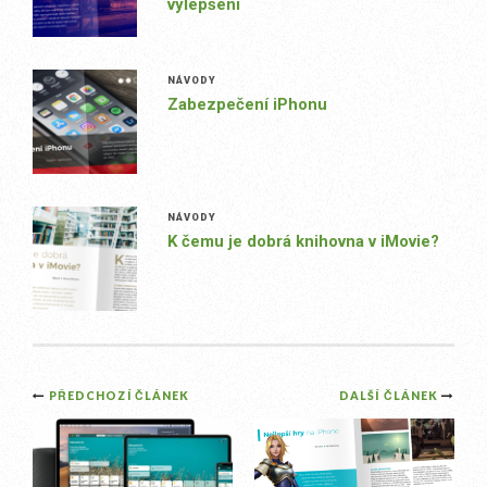
vylepšení
NÁVODY
Zabezpečení iPhonu
NÁVODY
K čemu je dobrá knihovna v iMovie?
Post
PŘEDCHOZÍ ČLÁNEK
DALŠÍ ČLÁNEK
navigation