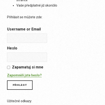
stránce
Vaše předplatné již skončilo
Přihlásit se můžete zde:
Username or Email
Heslo
Zapamatuj si mne
Zapomněli jste heslo?
Užitečné odkazy: