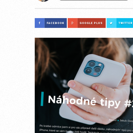
FACEBOOK
GOOGLE PLUS
TWITTER