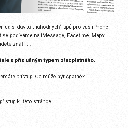
il další dávku „náhodných“ tipů pro váš iPhone,
rát se podíváme na iMessage, Facetime, Mapy
ete znát . . .
itele s příslušným typem předplatného.
 nemáte přístup. Co může být špatně?
přístup k této stránce