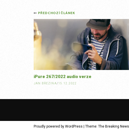
Post
PŘEDCHOZÍ ČLÁNEK
navigation
iPure 267/2022 audio verze
JAN BŘEZINA
/
15.12.2022
Proudly powered by WordPress
|
Theme: The Breaking News