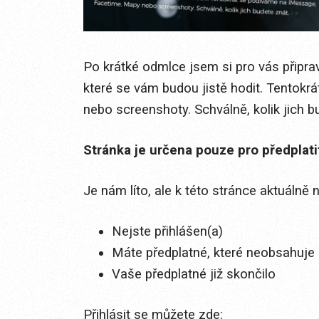
Po krátké odmlce jsem si pro vás připrav
které se vám budou jistě hodit. Tentok
nebo screenshoty. Schválně, kolik jich bud
Stránka je určena pouze pro předplat
Je nám líto, ale k této stránce aktuálně
Nejste přihlášen(a)
Máte předplatné, které neobsahuje 
Vaše předplatné již skončilo
Přihlásit se můžete zde: