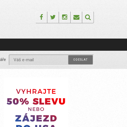
Facebook
Twitter
Instagram
Email
áře