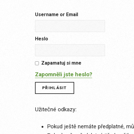
Username or Email
Heslo
Zapamatuj si mne
Zapomněli jste heslo?
Užitečné odkazy:
Pokud ještě nemáte předplatné, můž