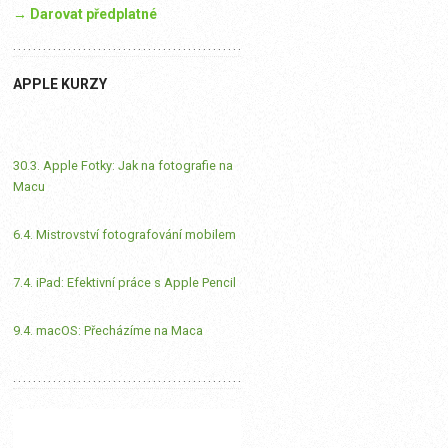
→ Darovat předplatné
APPLE KURZY
30.3. Apple Fotky: Jak na fotografie na
Macu
6.4. Mistrovství fotografování mobilem
7.4. iPad: Efektivní práce s Apple Pencil
9.4. macOS: Přecházíme na Maca