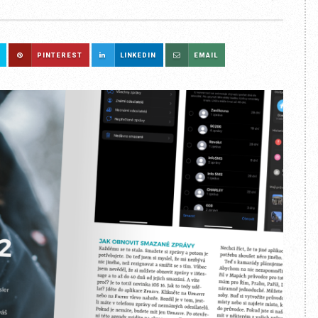
PINTEREST
LINKEDIN
EMAIL